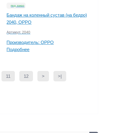
под заказ
Бандаж на коленный сустав (на бедро)
2040, OPPO
Артикул:
2040
Производитель:
OPPO
Подробнее
11
12
>
>|