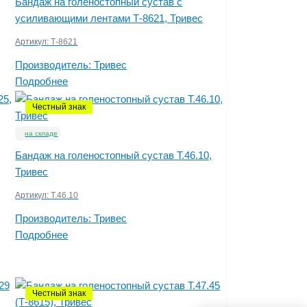
Бандаж на голеностопный сустав с
усиливающими лентами Т-8621, Тривес
Артикул:
Т-8621
Производитель:
Тривес
Подробнее
Честный знак
на складе
,
Бандаж на голеностопный сустав Т.46.10,
Тривес
Артикул:
Т.46.10
Производитель:
Тривес
Подробнее
Честный знак