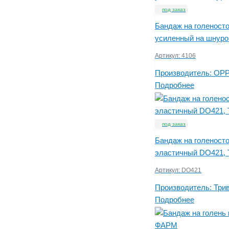
под заказ
Бандаж на голеност
усиленный на шнуро
Артикул:
4106
Производитель:
OP
Подробнее
под заказ
Бандаж на голеност
эластичный DO421, 
Артикул:
DO421
Производитель:
Три
Подробнее