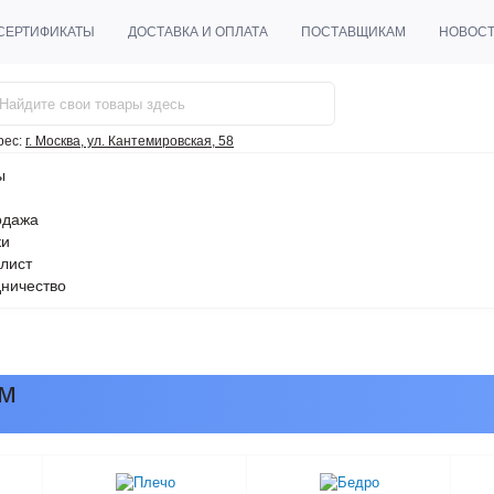
СЕРТИФИКАТЫ
ДОСТАВКА И ОПЛАТА
ПОСТАВЩИКАМ
НОВОС
рес:
г. Москва, ул. Кантемировская, 58
ы
одажа
ки
лист
ничество
ом