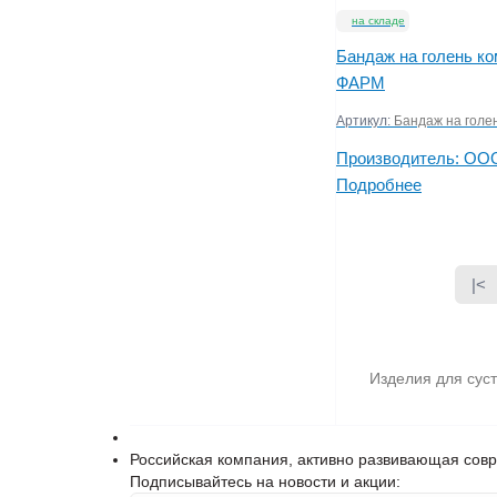
на складе
Бандаж на голень к
ФАРМ
Артикул:
Бандаж на гол
Производитель:
ООО
Подробнее
|<
Изделия для суст
Российская компания, активно развивающая сов
Подписывайтесь на новости и акции: