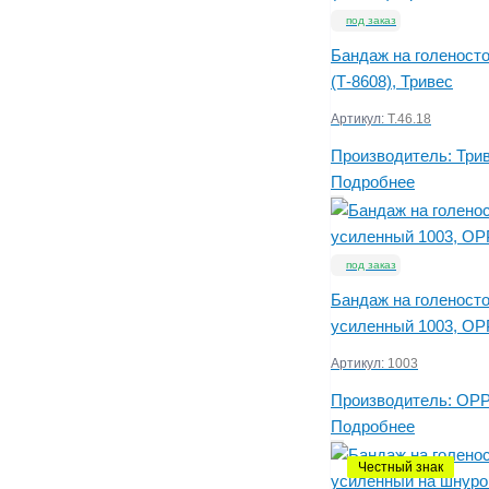
под заказ
Бандаж на голеносто
(Т-8608), Тривес
Артикул:
Т.46.18
Производитель:
Три
Подробнее
под заказ
Бандаж на голеност
усиленный 1003, O
Артикул:
1003
Производитель:
OP
Подробнее
Честный знак