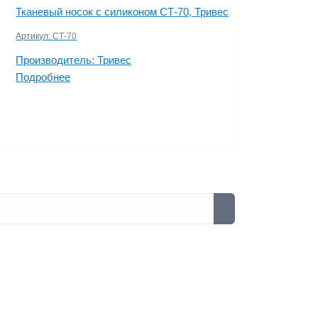
Тканевый носок с силиконом СТ-70, Тривес
Артикул:
СТ-70
Производитель:
Тривес
Подробнее