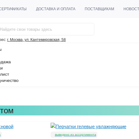
СЕРТИФИКАТЫ
ДОСТАВКА И ОПЛАТА
ПОСТАВЩИКАМ
НОВОС
рес:
г. Москва, ул. Кантемировская, 58
ы
одажа
ки
лист
ничество
птом
а
выведено из ассортимента