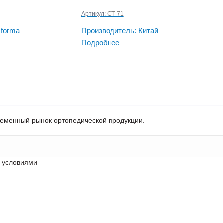
Артикул:
СТ-71
forma
Производитель:
Китай
Подробнее
ременный рынок ортопедической продукции.
с условиями