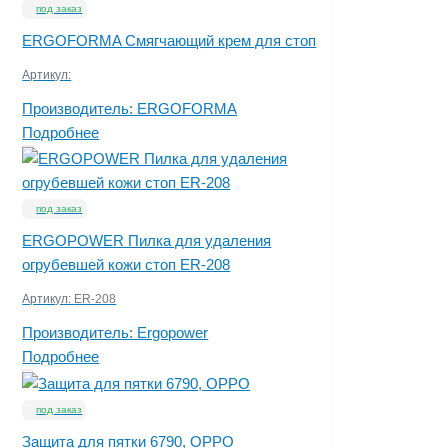
под заказ
ERGOFORMA Смягчающий крем для стоп
Артикул:
Производитель:
ERGOFORMA
Подробнее
под заказ
ERGOPOWER Пилка для удаления
огрубевшей кожи стоп ER-208
Артикул:
ER-208
Производитель:
Ergopower
Подробнее
под заказ
Защита для пятки 6790, OPPO