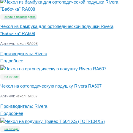
сняли с производства
Чехол из бамбука для ортопедической подушки Rivera
"Бабочка" RA608
Артикул:
чехол RA608
Производитель:
Rivera
Подробнее
на складе
Чехол на ортопедическую подушку Rivera RA607
Артикул:
чехол RA607
Производитель:
Rivera
Подробнее
на складе