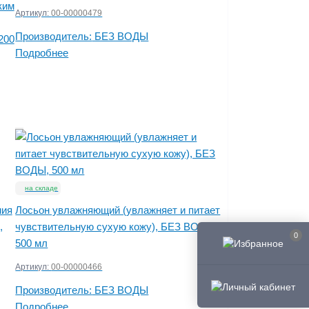
ким
Артикул:
00-00000479
Производитель:
БЕЗ ВОДЫ
200
Подробнее
на складе
ния
Лосьон увлажняющий (увлажняет и питает
,
чувствительную сухую кожу), БЕЗ ВОДЫ,
0
500 мл
Артикул:
00-00000466
Производитель:
БЕЗ ВОДЫ
Подробнее