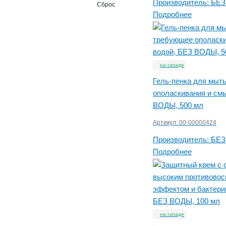
Производитель:
БЕЗ
Сброс
Подробнее
на складе
Гель-пенка для мыть
ополаскивания и см
ВОДЫ, 500 мл
Артикул:
00-00000424
Производитель:
БЕЗ
Подробнее
на складе