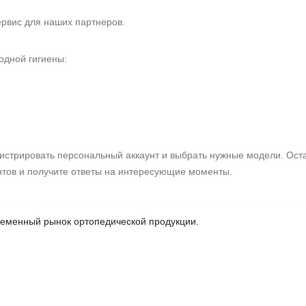
ервис для наших партнеров.
одной гигиены:
гистрировать персональный аккаунт и выбрать нужные модели. Ост
нтов и получите ответы на интересующие моменты.
ременный рынок ортопедической продукции.