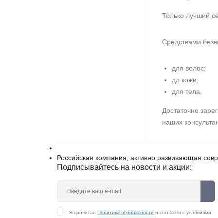
Только лучший с
Средствами безв
для волос;
дл кожи;
для тела.
Достаточно заре
наших консульта
Российская компания, активно развивающая сов
Подписывайтесь на новости и акции:
Я прочитал
Политика безопасности
и согласен с условиями