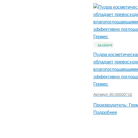
на складе
Пудра косметическ
обладает превосхо
влагопоглощающими
эффективно поглоща
Гермес
Артикул:
00-00000716
Производитель:
Гер
Подробнее