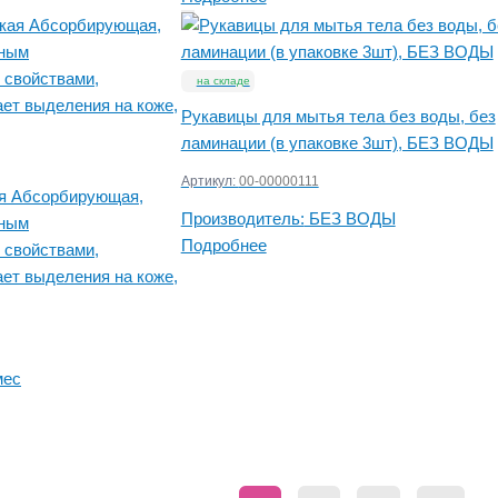
на складе
Рукавицы для мытья тела без воды, без
ламинации (в упаковке 3шт), БЕЗ ВОДЫ
Артикул:
00-00000111
ая Абсорбирующая,
Производитель:
БЕЗ ВОДЫ
дным
Подробнее
 свойствами,
ет выделения на коже,
мес