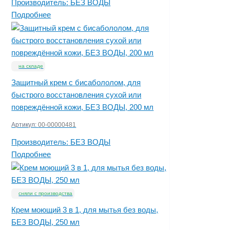
Производитель:
БЕЗ ВОДЫ
Подробнее
на складе
Защитный крем с бисабололом, для
быстрого восстановления сухой или
повреждённой кожи, БЕЗ ВОДЫ, 200 мл
Артикул:
00-00000481
Производитель:
БЕЗ ВОДЫ
Подробнее
сняли с производства
Крем моющий 3 в 1, для мытья без воды,
БЕЗ ВОДЫ, 250 мл