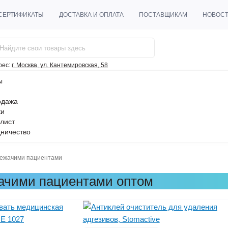
СЕРТИФИКАТЫ
ДОСТАВКА И ОПЛАТА
ПОСТАВЩИКАМ
НОВОС
рес:
г. Москва, ул. Кантемировская, 58
ы
одажа
ки
лист
ничество
лежачими пациентами
жачими пациентами оптом