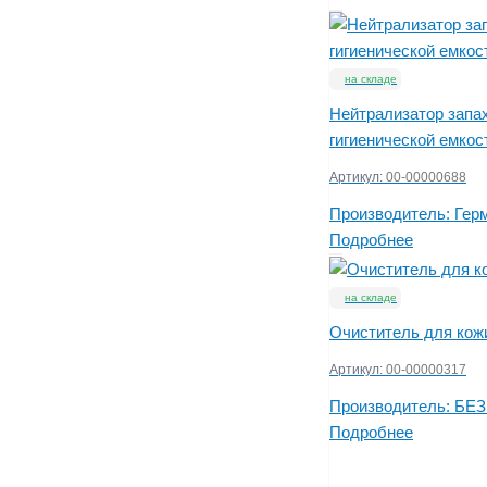
на складе
Нейтрализатор запах
гигиенической емкост
Артикул:
00-00000688
Производитель:
Гер
Подробнее
на складе
Очиститель для кож
Артикул:
00-00000317
Производитель:
БЕЗ
Подробнее