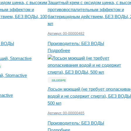
сидом цинка, с высоким
Защитный крем с оксидом цинка, с высо
ьным эффектом и
противовоспалительным эффектом и
твием, БЕЗ ВОДЫ, 100
бактерицидным действием, БЕЗ ВОДЫ, 
мл
Артикул:
00-00000482
 ВОДЫ
Производитель:
БЕЗ ВОДЫ
Подробнее
а
й, Stomactive
на складе
Лосьон моющий (не требует ополаскива
active
водой и не содержит спирта), БЕЗ ВОДЫ
500 мл
Артикул:
00-00000465
Производитель:
БЕЗ ВОДЫ
Подробнее