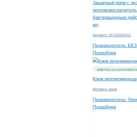
Защитный крем с ок
противовоспалител
бактерицидным дейс
мл
Артикул:
00-00000541
Производитель:
БЕЗ
Подробнее
выведено из ассортимент
Крем регенерирующи
Артикул:
крем
Производитель:
Stom
Подробнее