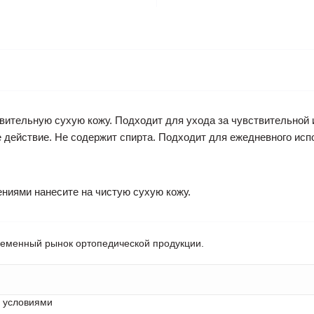
твительную сухую кожу. Подходит для ухода за чувствительной 
е действие. Не содержит спирта. Подходит для ежедневного ис
иями нанесите на чистую сухую кожу.
ременный рынок ортопедической продукции.
с условиями