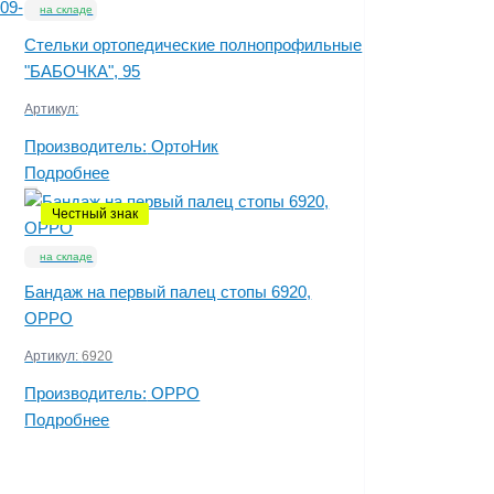
09-
на складе
Стельки ортопедические полнопрофильные
"БАБОЧКА", 95
Артикул:
Производитель:
ОртоНик
Подробнее
Честный знак
на складе
Бандаж на первый палец стопы 6920,
OPPO
Артикул:
6920
Производитель:
OPPO
Подробнее