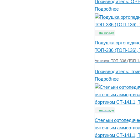
Производитель:
OP
Подробнее
на складе
Подушка ортопедиче
ТОП-336 (ТОП-136), 
Артикул:
ТОП-336 (ТОП-1
Производитель:
Три
Подробнее
на складе
Стельки ортопедиче
пяточным аммортиза
бортиком СТ-141.1, 