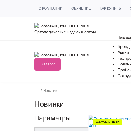
О КОМПАНИИ
ОБУЧЕНИЕ
КАК КУПИТЬ
Ортопедические изделия оптом
Наш ад
Бренд
Акции
Распр
Новин
Каталог
Прайс-
Сотруд
Новинки
Новинки
Параметры
Честный знак