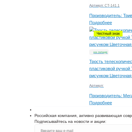
Артикул:
СТ-141.1
Производитель:
Три
Подробнее
Честный знак
на складе
Трость телескопичес
пластиковой ручкой 
рисунком Цветочная
Артикул:
Производитель:
Мег
Подробнее
Российская компания, активно развивающая сов
Подписывайтесь на новости и акции: