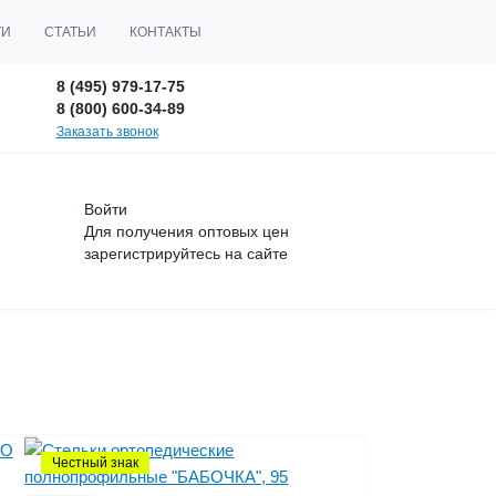
ТИ
СТАТЬИ
КОНТАКТЫ
8 (495) 979-17-75
8 (800) 600-34-89
Заказать звонок
Войти
Для получения оптовых цен
зарегистрируйтесь
на сайте
Честный знак