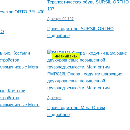
Терапевтическая обувь SURSIL-ORTHO 
107
 сустав ORTO BEL 400
Артикул:
09-107
Производитель:
SURSIL-ORTHO
TO
Подробнее
Честный знак
PMR816L Опора - ходунки шагающие
двухуровневые повышенной
грузоподъемности, Мега-оптим
ые, Костыли
стройства
Артикул:
алюминиевые Мега-
Производитель:
Мега-Оптим
Подробнее