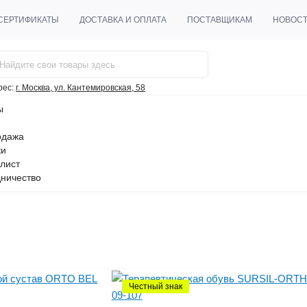
СЕРТИФИКАТЫ
ДОСТАВКА И ОПЛАТА
ПОСТАВЩИКАМ
НОВОС
рес:
г. Москва, ул. Кантемировская, 58
ы
одажа
ки
лист
ничество
Честный знак