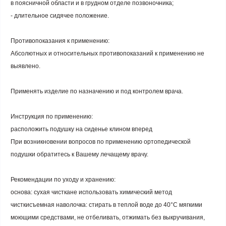
в поясничной области и в грудном отделе позвоночника;
- длительное сидячее положение.
Противопоказания к применению:
Абсолютных и относительных противопоказаний к применению не
выявлено.
Применять изделие по назначению и под контролем врача.
Инструкция по применению:
расположить подушку на сиденье клином вперед
При возникновении вопросов по применению ортопедической
подушки обратитесь к Вашему лечащему врачу.
Рекомендации по уходу и хранению:
основа: сухая чисткане использовать химический метод
чисткисъемная наволочка: стирать в теплой воде до 40°C мягкими
моющими средствами, не отбеливать, отжимать без выкручивания,