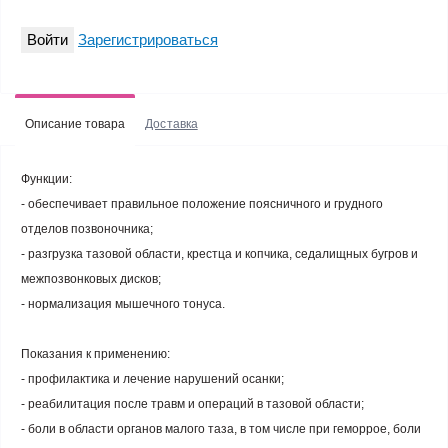
Войти
Зарегистрироваться
Описание товара
Доставка
Функции:
- обеспечивает правильное положение поясничного и грудного
отделов позвоночника;
- разгрузка тазовой области, крестца и копчика, седалищных бугров и
межпозвонковых дисков;
- нормализация мышечного тонуса.
Показания к применению:
- профилактика и лечение нарушений осанки;
- реабилитация после травм и операций в тазовой области;
- боли в области органов малого таза, в том числе при геморрое, боли