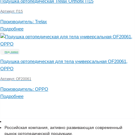
Подушка ортопедическая Trelax Orthofix П15
Артикул:
П15
Производитель:
Trelax
Подробнее
под заказ
Подушка ортопедическая для тела универсальная OF20061,
OPPO
Артикул:
OF20061
Производитель:
OPPO
Подробнее
Российская компания, активно развивающая современный
рынок ортопедической продукции.