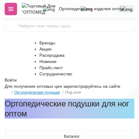
Ортопедические изделия оптом
Бренды
Акции
Распродажа
Новинки
Прайс-лист
Сотрудничество
Войти
Для получения оптовых цен
зарегистрируйтесь
на сайте
Ортопедические подушки
Под ноги
Ортопедические подушки для ног
оптом
Каталог