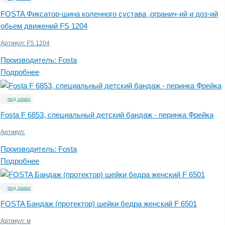
FOSTA Фиксатор-шина коленного сустава ,огранич-ий и доз-ий
обьем движений FS 1204
Артикул:
FS 1204
Производитель:
Fosta
Подробнее
под заказ
Fosta F 6853, специальный детский бандаж - перинка Фрейка
Артикул:
Производитель:
Fosta
Подробнее
под заказ
FOSTA Бандаж (протектор) шейки бедра женский F 6501
Артикул:
м