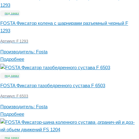
под заказ
FOSTA Фиксатор колена с шарнирами разъемный черный F
1293
Артикул:
F 1293
Производитель:
Fosta
Подробнее
под заказ
FOSTA Фиксатор тазобедренного сустава F 6503
Артикул:
F 6503
Производитель:
Fosta
Подробнее
под заказ