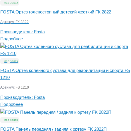
под заказ
FOSTA Ортез голеностопный детский жесткий FК 2822
Артикул:
FК 2822
Производитель:
Fosta
Подробнее
под заказ
FOSTA Ортез коленного сустава для реабилитации и спорта FS
1210
Артикул:
FS 1210
Производитель:
Fosta
Подробнее
под заказ
FOSTA Панель передняя / задняя к ортезу FK 2822П