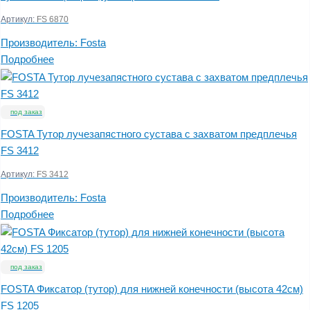
Артикул:
FS 6870
Производитель:
Fosta
Подробнее
под заказ
FOSTA Тутор лучезапястного сустава с захватом предплечья
FS 3412
Артикул:
FS 3412
Производитель:
Fosta
Подробнее
под заказ
FOSTA Фиксатор (тутор) для нижней конечности (высота 42см)
FS 1205