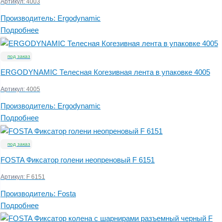
Артикул:
4003
Производитель:
Ergodynamic
Подробнее
под заказ
ERGODYNAMIC Телесная Когезивная лента в упаковке 4005
Артикул:
4005
Производитель:
Ergodynamic
Подробнее
под заказ
FOSTA Фиксатор голени неопреновый F 6151
Артикул:
F 6151
Производитель:
Fosta
Подробнее