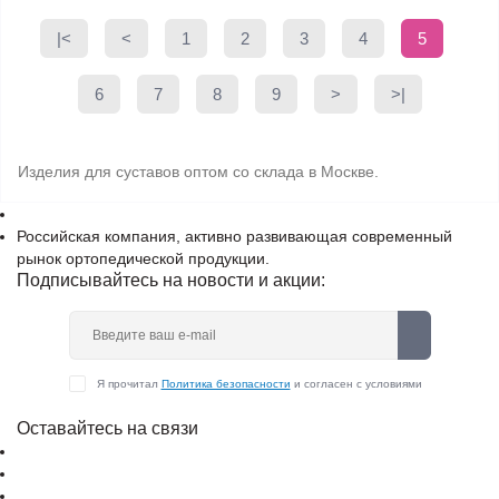
|<
<
1
2
3
4
5
6
7
8
9
>
>|
Изделия для суставов оптом со склада в Москве.
Российская компания, активно развивающая современный
рынок ортопедической продукции.
Подписывайтесь на новости и акции:
Я прочитал
Политика безопасности
и согласен с условиями
Оставайтесь на связи