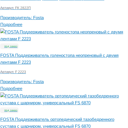
Артикул:
FK 2822П
Производитель:
Fosta
Подробнее
под заказ
FOSTA Поддерживатель голеностопа неопреновый с двумя
лентами F 2223
Артикул:
F 2223
Производитель:
Fosta
Подробнее
под заказ
FOSTA Поддерживатель ортопедический тазобедренного
сустава с шарниром, универсальный FS 6870