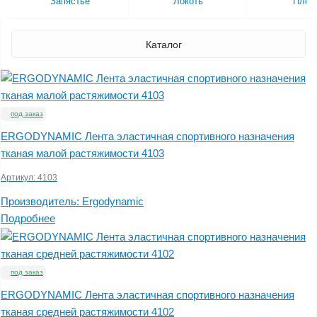
Запястье
Локоть
Плеч
Каталог
под заказ
ERGODYNAMIC Лента эластичная спортивного назначения
тканая малой растяжимости 4103
Артикул:
4103
Производитель:
Ergodynamic
Подробнее
под заказ
ERGODYNAMIC Лента эластичная спортивного назначения
тканая средней растяжимости 4102