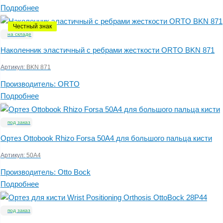
Подробнее
Честный знак
на складе
Наколенник эластичный с ребрами жесткости ORTO BKN 871
Артикул:
BKN 871
Производитель:
ORTO
Подробнее
под заказ
Ортез Ottobook Rhizo Forsa 50A4 для большого пальца кисти
Артикул:
50A4
Производитель:
Otto Bock
Подробнее
под заказ