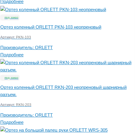
Подробнее
под заказ
Ортез коленный ORLETT PKN-103 неопреновый
Артикул:
PKN-103
Производитель:
ORLETT
Подробнее
под заказ
Ортез коленный ORLETT RKN-203 неопреновый шарнирный
разъем.
Артикул:
RKN-203
Производитель:
ORLETT
Подробнее