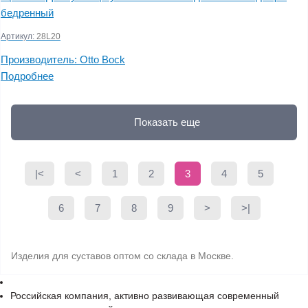
бедренный
Артикул:
28L20
Производитель:
Otto Bock
Подробнее
Показать еще
|<
<
1
2
3
4
5
6
7
8
9
>
>|
Изделия для суставов оптом со склада в Москве.
Российская компания, активно развивающая современный