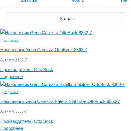
Запястье
Локоть
Плеч
Каталог
под заказ
Наколенник Genu Carezza OttoBock 8362-7
Артикул:
8362-7
Производитель:
Otto Bock
Подробнее
под заказ
Наколенник Genu Carezza Patella Stabilizer OttoBock 8360-7
Артикул:
8360-7
Производитель:
Otto Bock
Подробнее