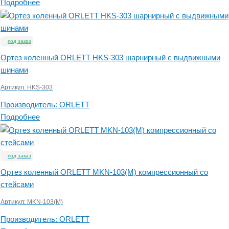
Подробнее
под заказ
Ортез коленный ORLETT HKS-303 шарнирный с выдвижными
шинами
Артикул:
HKS-303
Производитель:
ORLETT
Подробнее
под заказ
Ортез коленный ORLETT MKN-103(M) компрессионный со
стейсами
Артикул:
MKN-103(M)
Производитель:
ORLETT