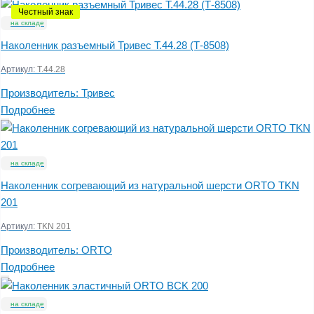
Честный знак
на складе
Наколенник разъемный Тривес Т.44.28 (Т-8508)
Артикул:
Т.44.28
Производитель:
Тривес
Подробнее
на складе
Наколенник согревающий из натуральной шерсти ORTO TKN
201
Артикул:
TKN 201
Производитель:
ORTO
Подробнее
на складе