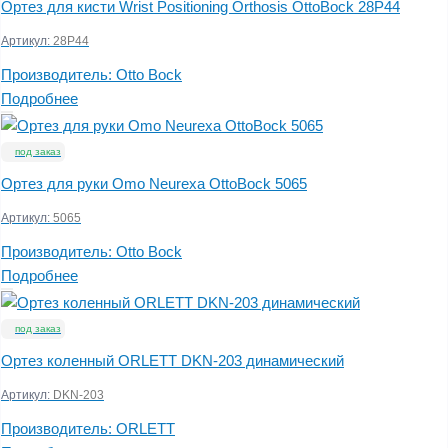
Ортез для кисти Wrist Positioning Orthosis OttoBock 28P44
Артикул:
28P44
Производитель:
Otto Bock
Подробнее
под заказ
Ортез для руки Omo Neurexa OttoBock 5065
Артикул:
5065
Производитель:
Otto Bock
Подробнее
под заказ
Ортез коленный ORLETT DKN-203 динамический
Артикул:
DKN-203
Производитель:
ORLETT