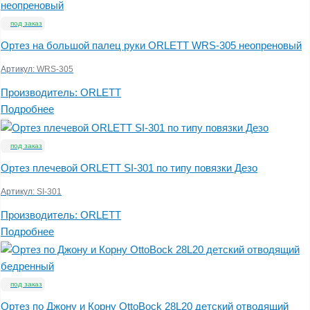
под заказ
Ортез на большой палец руки ORLETT WRS-305 неопреновый
Артикул:
WRS-305
Производитель:
ORLETT
Подробнее
под заказ
Ортез плечевой ORLETT SI-301 по типу повязки Дезо
Артикул:
SI-301
Производитель:
ORLETT
Подробнее
под заказ
Ортез по Джону и Корну OttoBock 28L20 детский отводящий