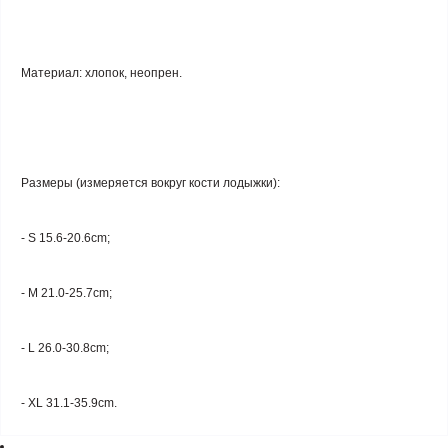
Материал: хлопок, неопрен.
Размеры (измеряется вокруг кости лодыжки):
- S 15.6-20.6cm;
- M 21.0-25.7cm;
- L 26.0-30.8cm;
- XL 31.1-35.9cm.