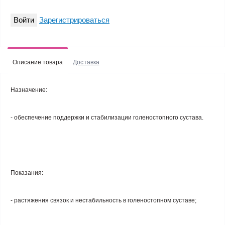
Войти
Зарегистрироваться
Описание товара
Доставка
Назначение
:
- обеспечение поддержки и стабилизации голеностопного сустава.
Показания
:
- растяжения связок и нестабильность в голеностопном суставе;