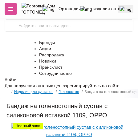
Ортопедические изделия оптом
Бренды
Акции
Распродажа
Новинки
Прайс-лист
Сотрудничество
Войти
Для получения оптовых цен
зарегистрируйтесь
на сайте
Изделия для суставов
Голеностоп
Бандаж на голеностопный сус
Бандаж на голеностопный сустав с
силиконовой вставкой 1109, OPPO
Честный знак