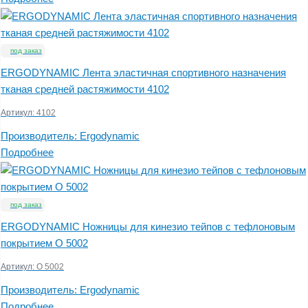
под заказ
ERGODYNAMIC Лента эластичная спортивного назначения
тканая средней растяжимости 4102
Артикул:
4102
Производитель:
Ergodynamic
Подробнее
под заказ
ERGODYNAMIC Ножницы для кинезио тейпов с тефлоновым
покрытием O 5002
Артикул:
O 5002
Производитель:
Ergodynamic
Подробнее