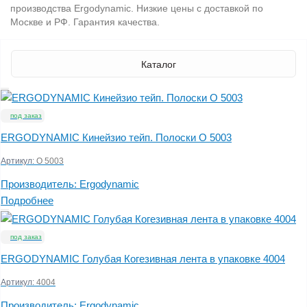
производства Ergodynamic. Низкие цены с доставкой по
Москве и РФ. Гарантия качества.
Каталог
под заказ
ERGODYNAMIC Кинейзио тейп. Полоски O 5003
Артикул:
O 5003
Производитель:
Ergodynamic
Подробнее
под заказ
ERGODYNAMIC Голубая Когезивная лента в упаковке 4004
Артикул:
4004
Производитель:
Ergodynamic