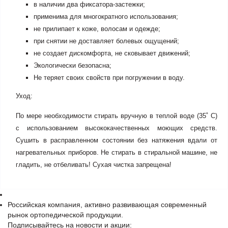
в наличии два фиксатора-застежки;
применима для многократного использования;
не прилипает к коже, волосам и одежде;
при снятии не доставляет болевых ощущений;
не создает дискомфорта, не сковывает движений;
Экологически безопасна;
Не теряет своих свойств при погружении в воду.
Уход:
По мере необходимости cтирать вручную в теплой воде (35˚ С)
с использованием высококачественных моющих средств.
Сушить в расправленном состоянии без натяжения вдали от
нагревательных приборов. Не стирать в стиральной машине, не
гладить, не отбеливать! Сухая чистка запрещена!
Российская компания, активно развивающая современный
рынок ортопедической продукции.
Подписывайтесь на новости и акции: