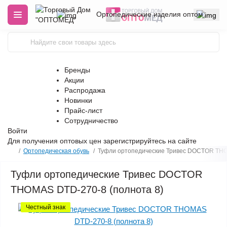
Ортопедические изделия оптом
Бренды
Акции
Распродажа
Новинки
Прайс-лист
Сотрудничество
Войти
Для получения оптовых цен
зарегистрируйтесь
на сайте
Ортопедическая обувь
Туфли ортопедические Тривес DOCTOR THO
Туфли ортопедические Тривес DOCTOR
THOMAS DTD-270-8 (полнота 8)
Честный знак