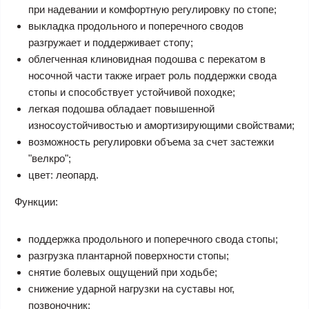
при надевании и комфортную регулировку по стопе;
выкладка продольного и поперечного сводов
разгружает и поддерживает стопу;
облегченная клиновидная подошва с перекатом в
носочной части также играет роль поддержки свода
стопы и способствует устойчивой походке;
легкая подошва обладает повышенной
износоустойчивостью и амортизирующими свойствами;
возможность регулировки объема за счет застежки
"велкро";
цвет: леопард.
Функции:
поддержка продольного и поперечного свода стопы;
разгрузка плантарной поверхности стопы;
снятие болевых ощущений при ходьбе;
снижение ударной нагрузки на суставы ног,
позвоночник;