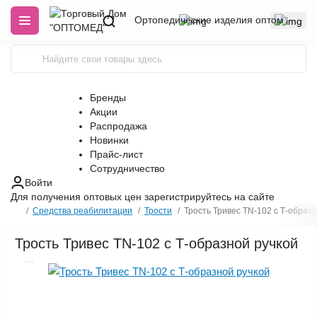
Ортопедические изделия оптом
Бренды
Акции
Распродажа
Новинки
Прайс-лист
Сотрудничество
Войти
Для получения оптовых цен
зарегистрируйтесь
на сайте
Средства реабилитации
Трости
Трость Тривес TN-102 с Т-образ
Трость Тривес TN-102 с Т-образной ручкой