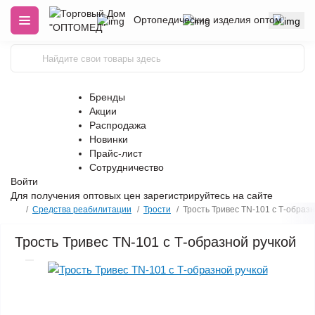
Ортопедические изделия оптом
Бренды
Акции
Распродажа
Новинки
Прайс-лист
Сотрудничество
Войти
Для получения оптовых цен
зарегистрируйтесь
на сайте
Средства реабилитации
Трости
Трость Тривес TN-101 с Т-образ
Трость Тривес TN-101 с Т-образной ручкой