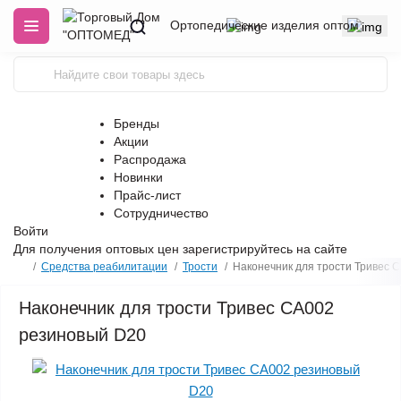
Ортопедические изделия оптом
Бренды
Акции
Распродажа
Новинки
Прайс-лист
Сотрудничество
Войти
Для получения оптовых цен
зарегистрируйтесь
на сайте
Средства реабилитации
Трости
Наконечник для трости Тривес 
Наконечник для трости Тривес CA002
резиновый D20