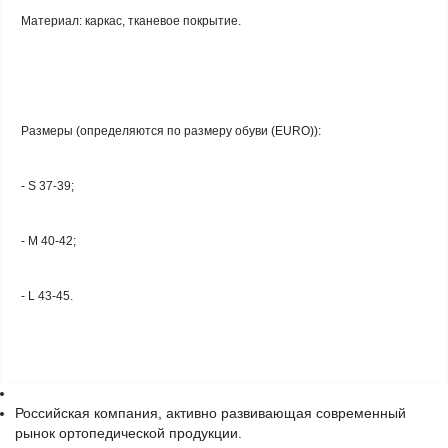
Материал: каркас, тканевое покрытие.
Размеры (определяются по размеру обуви (EURO)):
- S 37-39;
- M 40-42;
- L 43-45.
Российская компания, активно развивающая современный
рынок ортопедической продукции.