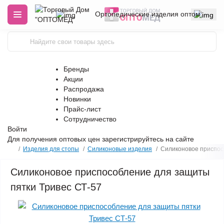
Ортопедические изделия оптом
Бренды
Акции
Распродажа
Новинки
Прайс-лист
Сотрудничество
Войти
Для получения оптовых цен
зарегистрируйтесь
на сайте
Изделия для стопы
Силиконовые изделия
Силиконовое приспос
Силиконовое приспособление для защиты
пятки Тривес СТ-57