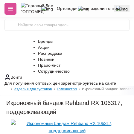
Ортопедические изделия оптом
Бренды
Акции
Распродажа
Новинки
Прайс-лист
Сотрудничество
Войти
Для получения оптовых цен
зарегистрируйтесь
на сайте
Изделия для суставов
Голеностоп
Икроножный бандаж Rehband
Икроножный бандаж Rehband RX 106317,
поддерживающий