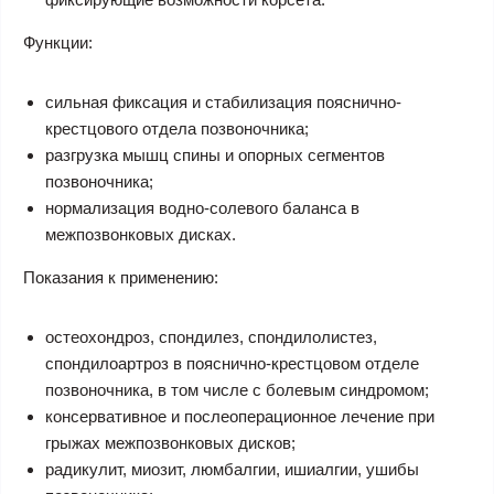
Функции:
сильная фиксация и стабилизация пояснично-
крестцового отдела позвоночника;
разгрузка мышц спины и опорных сегментов
позвоночника;
нормализация водно-солевого баланса в
межпозвонковых дисках.
Показания к применению:
остеохондроз, спондилез, спондилолистез,
спондилоартроз в пояснично-крестцовом отделе
позвоночника, в том числе с болевым синдромом;
консервативное и послеоперационное лечение при
грыжах межпозвонковых дисков;
радикулит, миозит, люмбалгии, ишиалгии, ушибы