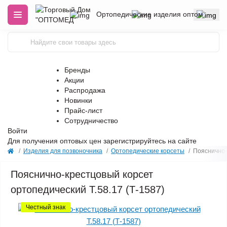
Ортопедические изделия оптом
Бренды
Акции
Распродажа
Новинки
Прайс-лист
Сотрудничество
Войти
Для получения оптовых цен
зарегистрируйтесь
на сайте
Изделия для позвоночника
Ортопедические корсеты
Пояснично-
Пояснично-крестцовый корсет
ортопедический Т.58.17 (Т-1587)
Честный знак