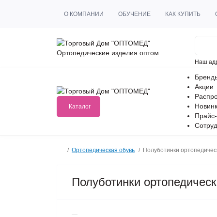
О КОМПАНИИ
ОБУЧЕНИЕ
КАК КУПИТЬ
Ортопедические изделия оптом
Наш ад
Бренд
Акции
Распр
Новин
Каталог
Прайс-
Сотруд
Ортопедическая обувь
Полуботинки ортопедиче
Полуботинки ортопедиче