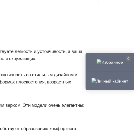
уете легкость и устойчивость, а ваша
вас и окружающих.
0
актичность со стильным дизайном и
формах плоскостопия, возрастных
 верхом. Эти модели очень элегантны:
собствуют образованию комфортного