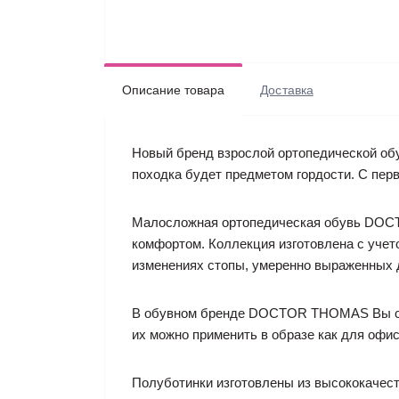
Описание товара
Доставка
Новый бренд взрослой ортопедической обу
походка будет предметом гордости. С перв
Малосложная ортопедическая обувь DOCT
комфортом. Коллекция изготовлена с уче
изменениях стопы, умеренно выраженных 
В обувном бренде DOCTOR THOMAS Вы смож
их можно применить в образе как для офис
Полуботинки изготовлены из высококачес