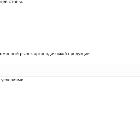
цев стопы.
ременный рынок ортопедической продукции.
с условиями