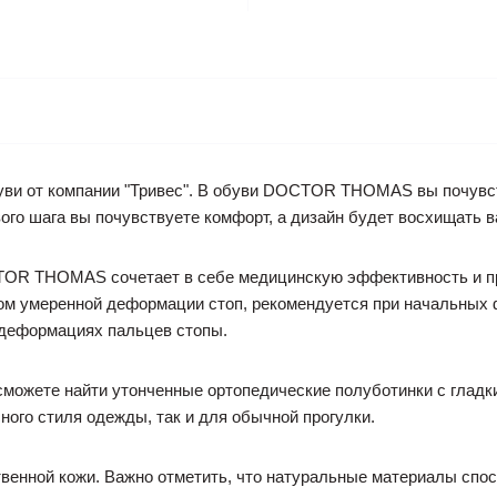
ви от компании "Тривес". В обуви DOCTOR THOMAS вы почувств
ого шага вы почувствуете комфорт, а дизайн будет восхищать 
OR THOMAS сочетает в себе медицинскую эффективность и пр
том умеренной деформации стоп, рекомендуется при начальных 
деформациях пальцев стопы.
ете найти утонченные ортопедические полуботинки с гладким
ного стиля одежды, так и для обычной прогулки.
твенной кожи. Важно отметить, что натуральные материалы спо