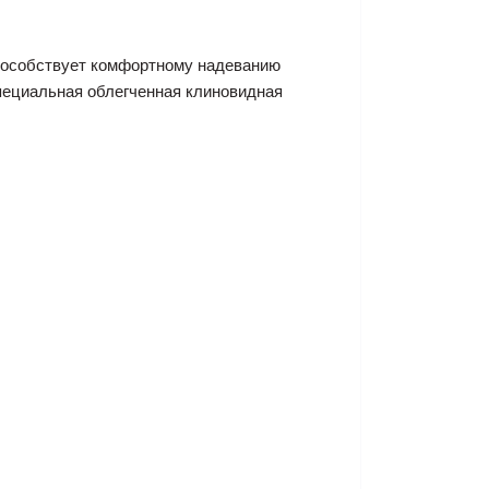
способствует комфортному надеванию
пециальная облегченная клиновидная