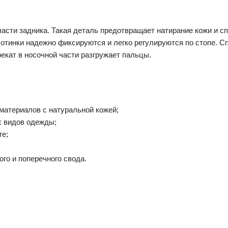
ласти задника. Такая деталь предотвращает натирание кожи и 
тинки надежно фиксируются и легко регулируются по стопе. С
екат в носочной части разгружает пальцы.
материалов с натуральной кожей;
х видов одежды;
ге;
го и поперечного свода.