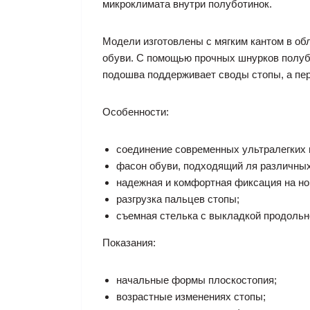
микроклимата внутри полуботинок.
Модели изготовлены с мягким кантом в об
обуви. С помощью прочных шнурков полубо
подошва поддерживает своды стопы, а пер
Особенности:
соединение современных ультралегких 
фасон обуви, подходящий ля различны
надежная и комфортная фиксация на но
разгрузка пальцев стопы;
съемная стелька с выкладкой продольно
Показания:
начальные формы плоскостопия;
возрастные изменениях стопы;