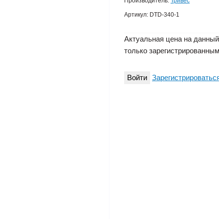
Производитель:
Тривес
Артикул:
DTD-340-1
Актуальная цена на данный
только зарегистрированным
Войти
Зарегистрироватьс