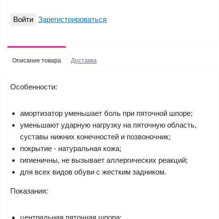
Войти
Зарегистрироваться
Описание товара
Доставка
Особенности:
амортизатор уменьшает боль при пяточной шпоре;
уменьшают ударную нагрузку на пяточную область,
суставы нижних конечностей и позвоночник;
покрытие - натуральная кожа;
гигиеничны, не вызывает аллергических реакций;
для всех видов обуви с жестким задником.
Показания:
центральная пяточная шпора;