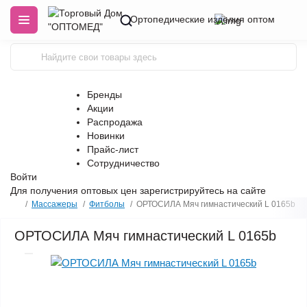
Ортопедические изделия оптом
Бренды
Акции
Распродажа
Новинки
Прайс-лист
Сотрудничество
Войти
Для получения оптовых цен
зарегистрируйтесь
на сайте
Массажеры
Фитболы
ОРТОСИЛА Мяч гимнастический L 0165b
ОРТОСИЛА Мяч гимнастический L 0165b