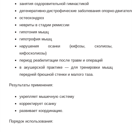
занятия оздоровительной гимнастикой
дегенеративно-дистрофические
заболевания
опорно-двигател
остеохондроз
невриты в стадии ремиссии
гипотония мышц
гипотрофия мышц
нарушения осанки (кифозы, сколиозы,
кифосколиозы)
период реабилитации после травм и операций
в акушерской практике — для тренировки мышц
передней брюшной стенки и малого таза.
Результаты применения:
укрепляет мышечную систему
корректирует осанку
развивает координацию.
Порядок использования: