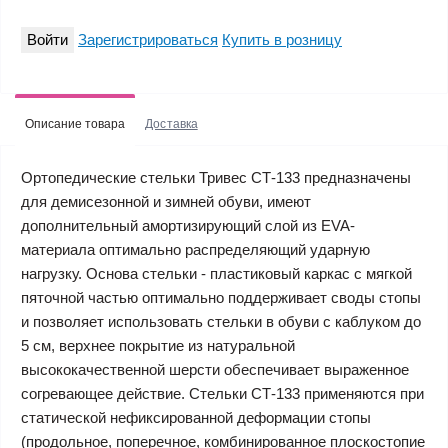
Войти
Зарегистрироваться
Купить в розницу
Описание товара
Доставка
Ортопедические стельки Тривес СТ-133 предназначены
для демисезонной и зимней обуви, имеют
дополнительный амортизирующий слой из EVA-
материала оптимально распределяющий ударную
нагрузку. Основа стельки - пластиковый каркас с мягкой
пяточной частью оптимально поддерживает своды стопы
и позволяет использовать стельки в обуви с каблуком до
5 см, верхнее покрытие из натуральной
высококачественной шерсти обеспечивает выраженное
согревающее действие. Стельки СТ-133 применяются при
статической нефиксированной деформации стопы
(продольное, поперечное, комбинированное плоскостопие