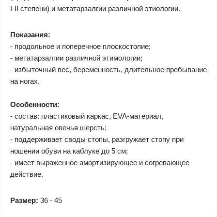
I-II степени) и метатарзалгии различной этиологии.
Показания:
- продольное и поперечное плоскостопие;
- метатарзалгии различной этимологии;
- избыточный вес, беременность, длительное пребывание
на ногах.
Особенности:
- состав: пластиковый каркас, EVA-материал,
натуральная овечья шерсть;
- поддерживает своды стопы, разгружает стопу при
ношении обуви на каблуке до 5 см;
- имеет выраженное амортизирующее и согревающее
действие.
Размер:
36 - 45