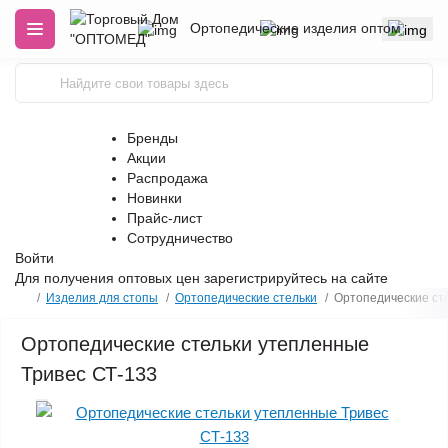
Ортопедические изделия оптом
Бренды
Акции
Распродажа
Новинки
Прайс-лист
Сотрудничество
Войти
Для получения оптовых цен
зарегистрируйтесь
на сайте
Изделия для стопы
Ортопедические стельки
Ортопедические ст
Ортопедические стельки утепленные
Тривес СТ-133