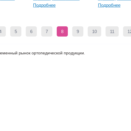
Подробнее
Подробнее
4
5
6
7
8
9
10
11
1
ременный рынок ортопедической продукции.