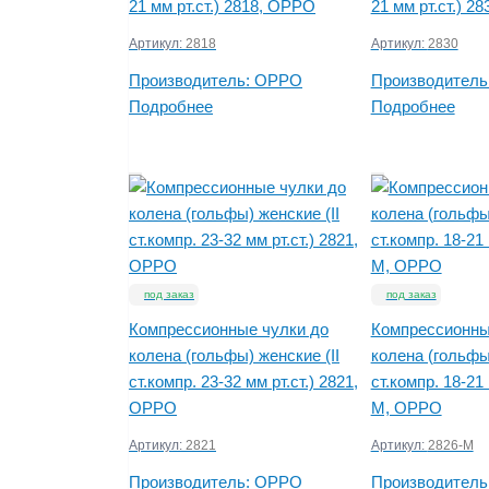
21 мм рт.ст.) 2818, OPPO
21 мм рт.ст.) 2
Артикул:
2818
Артикул:
2830
Производитель:
OPPO
Производитель
Подробнее
Подробнее
под заказ
под заказ
Компрессионные чулки до
Компрессионны
колена (гольфы) женские (II
колена (гольфы
ст.компр. 23-32 мм рт.ст.) 2821,
ст.компр. 18-21 
OPPO
M, OPPO
Артикул:
2821
Артикул:
2826-M
Производитель:
OPPO
Производитель