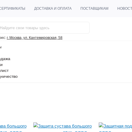
СЕРТИФИКАТЫ
ДОСТАВКА И ОПЛАТА
ПОСТАВЩИКАМ
НОВОС
рес:
г. Москва, ул. Кантемировская, 58
ы
одажа
ки
лист
ничество