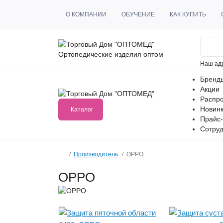
О КОМПАНИИ
ОБУЧЕНИЕ
КАК КУПИТЬ
Ортопедические изделия оптом
Наш ад
Бренд
Акции
Распр
Новин
Каталог
Прайс-
Сотруд
Производитель
OPPO
OPPO