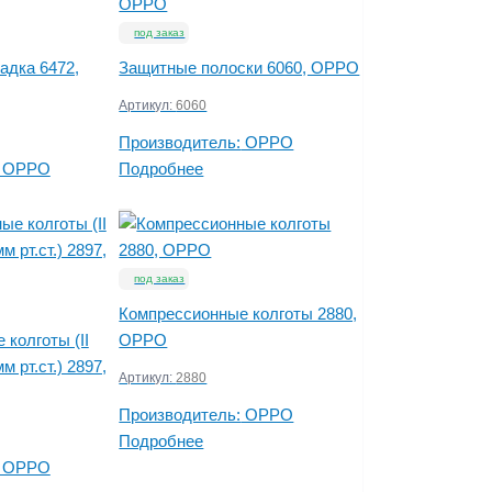
под заказ
адка 6472,
Защитные полоски 6060, OPPO
Артикул:
6060
Производитель:
OPPO
OPPO
Подробнее
под заказ
Компрессионные колготы 2880,
колготы (II
OPPO
м рт.ст.) 2897,
Артикул:
2880
Производитель:
OPPO
Подробнее
OPPO