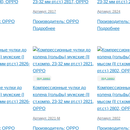
830, OPPO
23-32 мм рт.ст.) 2817, OPPO
23-32 мм рт.ст.
Артикул:
2817
Артикул:
2824
:
OPPO
Производитель:
OPPO
Производитель:
Подробнее
Подробнее
под заказ
под заказ
е чулки до
Компрессионные чулки до
Компрессионные
) мужские (I
колена (гольфы) мужские (II
колена (гольфы
мм рт.ст.) 2826-
ст.компр. 23-32 мм рт.ст.) 2821,
мысом (II ст.ком
OPPO
рт.ст.) 2802, OP
Артикул:
2821-M
Артикул:
2802
:
OPPO
Производитель:
OPPO
Производитель: