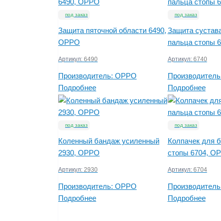
под заказ
под заказ
Защита пяточной области 6490,
Защита сустав
OPPO
пальца стопы 
Артикул:
6490
Артикул:
6740
Производитель:
OPPO
Производитель
Подробнее
Подробнее
под заказ
под заказ
Коленный бандаж усиленный
Колпачек для 
2930, OPPO
стопы 6704, O
Артикул:
2930
Артикул:
6704
Производитель:
OPPO
Производитель
Подробнее
Подробнее