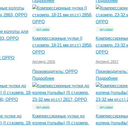
Подробнее
Подробнее
под заказ
под заказ
е колготы для
83, OPPO
Компрессионные чулки (I
Компрессионные 
ст.компр. 18-21 мм рт.ст.) 2858,
ст.компр. 23-32 м
OPPO
OPPO
:
OPPO
Артикул:
2858
Артикул:
2857
Производитель:
OPPO
Производитель:
Подробнее
Подробнее
под заказ
под заказ
е чулки до
Компрессионные чулки до
Компрессионные
 (I ст.компр. 18-
колена (гольфы) (II ст.компр.
колена (гольфы) 