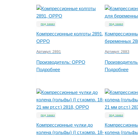
под заказ
под заказ
Компрессионные колготы 2891,
Компрессионны
OPPO
беременных 28
Артикул:
2891
Артикул:
2883
Производитель:
OPPO
Производитель
Подробнее
Подробнее
под заказ
под заказ
Компрессионные чулки до
Компрессионны
колена (гольфы) (I ст.компр. 18-
колена (гольфы)