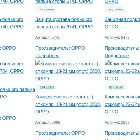
на складе
под заказ
а большого
Защита сустава большого
Защитная подкл
6740, OPPO
пальца стопы 6741, OPPO
OPPO
Артикул:
6741
Артикул:
6472
:
OPPO
Производитель:
OPPO
Производитель:
Подробнее
Подробнее
под заказ
под заказ
большого пальца
PPO
Компрессионные колготы (I
Компрессионные 
ст.компр. 18-21 мм рт.ст.) 2898,
ст.компр. 23-32 м
OPPO
OPPO
:
OPPO
Артикул:
2898
Артикул:
2897
Производитель:
OPPO
Производитель: