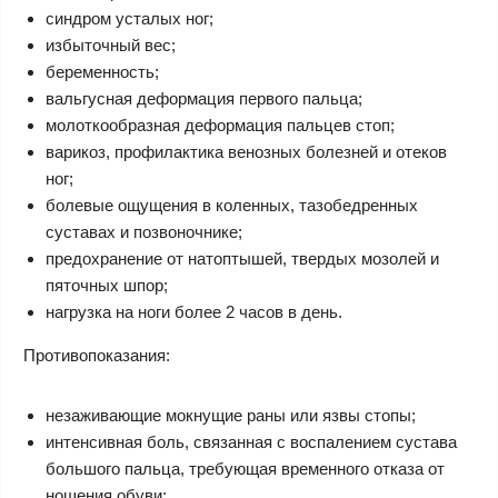
синдром усталых ног;
избыточный вес;
беременность;
вальгусная деформация первого пальца;
молоткообразная деформация пальцев стоп;
варикоз, профилактика венозных болезней и отеков
ног;
болевые ощущения в коленных, тазобедренных
суставах и позвоночнике;
предохранение от натоптышей, твердых мозолей и
пяточных шпор;
нагрузка на ноги более 2 часов в день.
Противопоказания:
незаживающие мокнущие раны или язвы стопы;
интенсивная боль, связанная с воспалением сустава
большого пальца, требующая временного отказа от
ношения обуви;