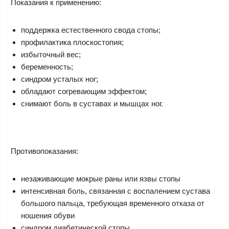
Показания к применению:
поддержка естественного свода стопы;
профилактика плоскостопия;
избыточный вес;
беременность;
синдром усталых ног;
обладают согревающим эффектом;
снимают боль в суставах и мышцах ног.
Противопоказания:
незаживающие мокрые раны или язвы стопы
интенсивная боль, связанная с воспалением сустава
большого пальца, требующая временного отказа от
ношения обуви
синдром диабетической стопы