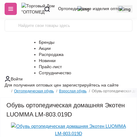
Ортопедические изделия оптом
Бренды
Акции
Распродажа
Новинки
Прайс-лист
Сотрудничество
Войти
Для получения оптовых цен
зарегистрируйтесь
на сайте
Ортопедическая обувь
Взрослая обувь
Обувь ортопедическая д
Обувь ортопедическая домашняя Экотен
LUOMMA LM-803.019D