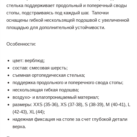
стелька поддерживает продольный и поперечный своды
стопы, подстраиваясь под каждый шаг. Тапочки
оснащены гибкой нескользящей подошвой с увеличенной
площадью для дополнительной устойчивости.
Особенности:
цвет: верблюд;
состав: смесовая шерсть;
съемная ортопедическая стелька;
поддержка продольного и поперечного свода стопы;
нескользящая гибкая подошва;
воздухо- и влагопроницаемый материал;
размеры: XXS (35-36), XS (37-38), S (38-39), M (40-41), L
(42-43), XL (44);
надежная фиксация на стопе за счет глубокой детали
верха.