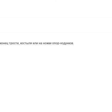
 конец трости, костыля или на ножки опор-ходунков.