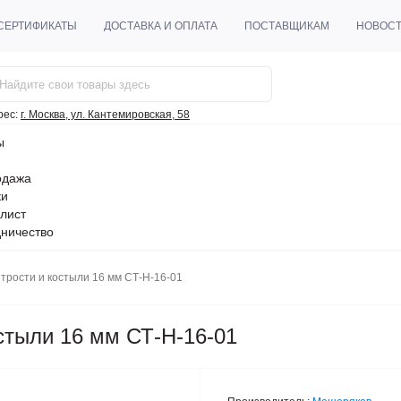
СЕРТИФИКАТЫ
ДОСТАВКА И ОПЛАТА
ПОСТАВЩИКАМ
НОВОС
рес:
г. Москва, ул. Кантемировская, 58
ы
одажа
ки
лист
ничество
 трости и костыли 16 мм СТ-Н-16-01
остыли 16 мм СТ-Н-16-01