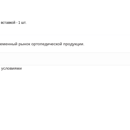
ставкой - 1 шт.
ременный рынок ортопедической продукции.
с условиями