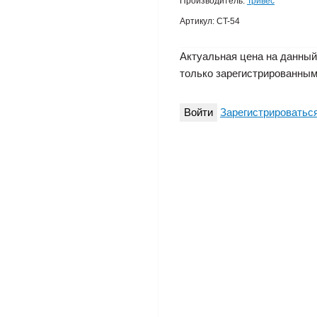
Производитель:
Тривес
Артикул:
СT-54
Актуальная цена на данный
только зарегистрированным
Войти
Зарегистрироватьс