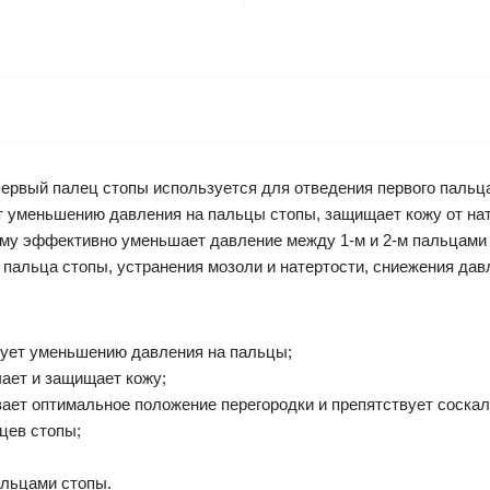
рвый палец стопы используется для отведения первого пальца 
т уменьшению давления на пальцы стопы, защищает кожу от нат
 чему эффективно уменьшает давление между 1-м и 2-м пальцами
 пальца стопы, устранения мозоли и натертости, сниежения да
вует уменьшению давления на пальцы;
ает и защищает кожу;
вает оптимальное положение перегородки и препятствует соска
ьцев стопы;
альцами стопы.