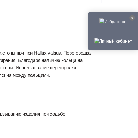
0
стопы при при Hallux valgus. Перегородка
ирания. Благодаря наличию кольца на
 стопы. Использование перегородки
вления между пальцами.
льзыванию изделия при ходьбе;