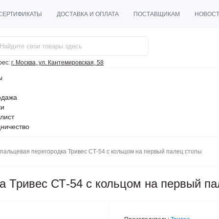
СЕРТИФИКАТЫ
ДОСТАВКА И ОПЛАТА
ПОСТАВЩИКАМ
НОВОС
рес:
г. Москва, ул. Кантемировская, 58
ы
одажа
ки
лист
ничество
пальцевая перегородка Тривес СТ-54 с кольцом на первый палец стопы
 Тривес СТ-54 с кольцом на первый па