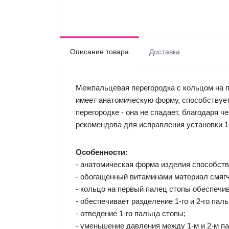
Описание товара
Доставка
Межпальцевая перегородка с кольцом на пе
имеет анатомическую форму, способствуе
перегородке - она не спадает, благодаря
рекомендова для исправления установки 1
Особенности:
- анатомическая форма изделия способст
- обогащенный витаминами материал смягч
- кольцо на первый палец стопы обеспечи
- обеспечивает разделение 1-го и 2-го пал
- отведение 1-го пальца стопы;
- уменьшение давления между 1-м и 2-м п