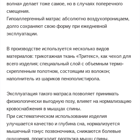
волна» делает тоже самое, но в случаях поперечного
смещения.
Гипоаллергенный матрас абсолютно воздухопроницаем,
долго сохраняют свою форму при ежедневной
эксплуатации.
В производстве используется несколько видов
материалов: трикотажная ткань «Тритекс», как чехол для
всего изделия; специальный слой с объемным термо-
скрепленным полотном, состоящим из волокон;
наполнитель из шариков пенополистирола.
Эксплуатация такого матраса позволяет принимать
физиологически выгодную позу, влияет на нормализацию
кровоснабжения в мышцах спины.
При систематическом использовании изделия
улучшается качество и глубина сна, нормализуется
мышечный тонус позвоночника, снижаются болевые
ощущения, происходит разгрузка мышц спины.