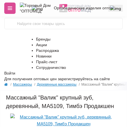
Ортопедические изделия оптом
Бренды
Акции
Распродажа
Новинки
Прайс-лист
Сотрудничество
Войти
Для получения оптовых цен
зарегистрируйтесь
на сайте
Массажеры
Деревянные массажеры
Массажный "Валик" крупный
Массажный "Валик" крупный зуб,
деревянный, МА5109, Тимбэ Продакшен