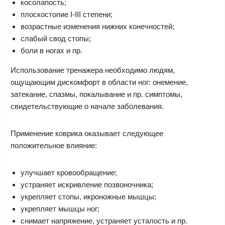
косолапость;
плоскостопие I-III степени;
возрастные изменения нижних конечностей;
слабый свод стопы;
боли в ногах и пр.
Использование тренажера необходимо людям,
ощущающим дискомфорт в области ног: онемение,
затекание, спазмы, покалывание и пр. симптомы,
свидетельствующие о начале заболевания.
Применение коврика оказывает следующее
положительное влияние:
улучшает кровообращение;
устраняет искривление позвоночника;
укрепляет стопы, икроножные мышцы;
укрепляет мышцы ног;
снимает напряжение, устраняет усталость и пр.