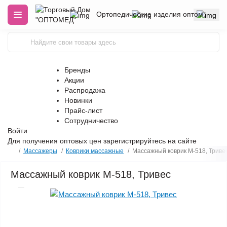
Ортопедические изделия оптом
Бренды
Акции
Распродажа
Новинки
Прайс-лист
Сотрудничество
Войти
Для получения оптовых цен
зарегистрируйтесь
на сайте
Массажеры
Коврики массажные
Массажный коврик М-518, Триве
Массажный коврик М-518, Тривес