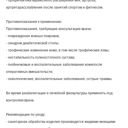
- профилактика варикозного расширения вен, артроза,
артритарасслабление после занятий спортом и фитнесом.
Противопоказания к применению:
Противопоказания, требующие консультации врача:
- повреждения кожных покровов;
- синдром диабетической стопы;
- трофические изменения кожи, в том числе трофические язвы;
- нестабильность голеностопного сустава;
- гнойничковые и воспалительные заболевания кожипосле
оперативных вмешательств;
- онкологические, воспалительные заболевания, острые травмы.
Во время реабилитации и лечебной физкультуры применять под
контролем врача.
Рекомендации по уходу:
- санитарная обработка изделия производится жидкими моющими