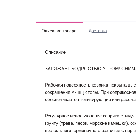
Описание товара
Доставка
Описание
ЗАРЯЖАЕТ БОДРОСТЬЮ УТРОМ! СНИМ
Рабочая поверхность коврика покрыта вы
сокращения мышц стопы. При соприкоснов
обеспечивается тонизирующий или рассл
Регулярное использование коврика стиму
грунту (трава, песок, морские камешки), 
правильного гармоничного развития с пер