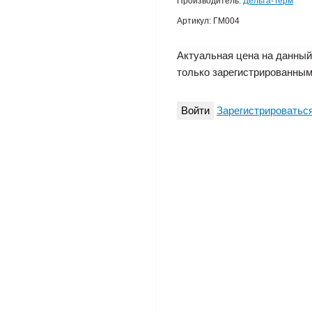
Производитель:
Дельта-Терм
Артикул:
ГМ004
Актуальная цена на данный
только зарегистрированным
Войти
Зарегистрироватьс