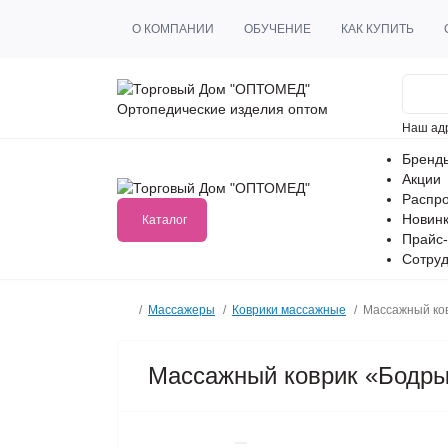
О КОМПАНИИ
ОБУЧЕНИЕ
КАК КУПИТЬ
Ортопедические изделия оптом
Наш ад
Бренд
Акции
Распр
Новин
Каталог
Прайс-
Сотруд
Массажеры
Коврики массажные
Массажный ко
Массажный коврик «Бодры