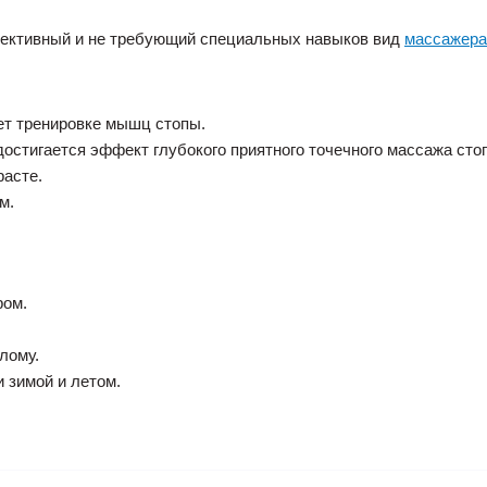
тивный и не требующий специальных навыков вид
массажера
ет тренировке мышц стопы.
остигается эффект глубокого приятного точечного массажа стоп
расте.
м.
ром.
лому.
 зимой и летом.