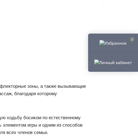
0
ефлекторные зоны, а также вызывающие
ссаж, благодаря которому
ую ходьбу босиком по естественному
ть элементом игры и одним из способов
ля всех членов семьи.