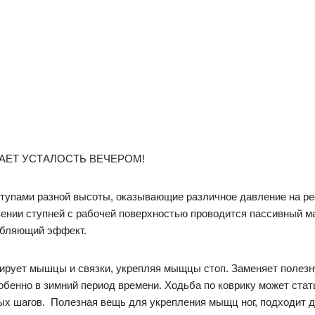
АЕТ УСТАЛОСТЬ ВЕЧЕРОМ!
ступами разной высоты, оказывающие различное давление на р
ении ступней с рабочей поверхностью проводится пассивный ма
абляющий эффект.
лирует мышцы и связки, укрепляя мыщцы стоп. Заменяет полезн
особенно в зимний период времени. Ходьба по коврику может ста
вых шагов. Полезная вещь для укрепления мыщц ног, подходит д