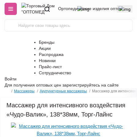
Ортопедические изделия оптом
Бренды
Акции
Распродажа
Новинки
Прайс-лист
Сотрудничество
Войти
Для получения оптовых цен
зарегистрируйтесь
на сайте
Массажеры
Акупунктурные массажеры
Массажер для интенсивно
Массажер для интенсивного воздействия
«Чудо-Валик», 138*38мм, Торг-Лайнс