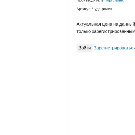
Производитель:
Торг Лайнс
Артикул:
Чудо-ролик
Актуальная цена на данный
только зарегистрированным
Войти
Зарегистрироватьс