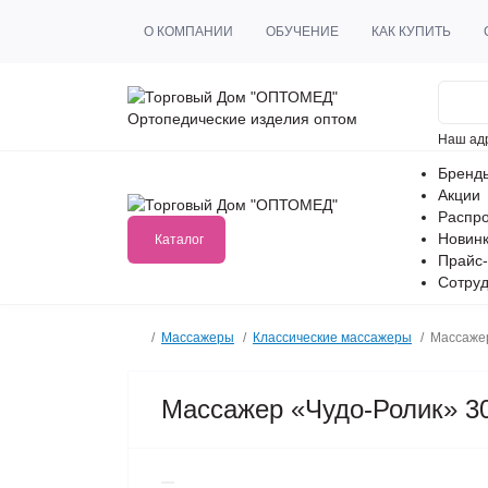
О КОМПАНИИ
ОБУЧЕНИЕ
КАК КУПИТЬ
Ортопедические изделия оптом
Наш ад
Бренд
Акции
Распр
Новин
Каталог
Прайс-
Сотруд
Массажеры
Классические массажеры
Массажер
Массажер «Чудо-Ролик» 30