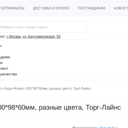
СЕРТИФИКАТЫ
ДОСТАВКА И ОПЛАТА
ПОСТАВЩИКАМ
НОВОС
рес:
г. Москва, ул. Кантемировская, 58
ы
одажа
ки
лист
ничество
 «Чудо-Ролик» 300*98*60мм, разные цвета, Торг-Лайнс
0*98*60мм, разные цвета, Торг-Лайнс