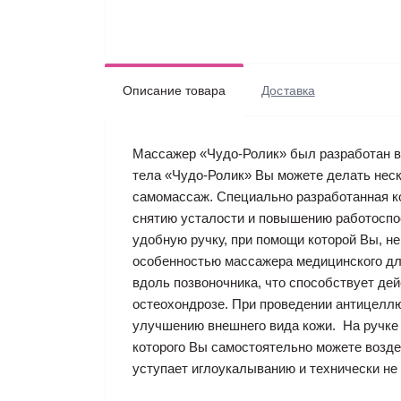
Описание товара
Доставка
Массажер «Чудо-Ролик» был разработан в
тела «Чудо-Ролик» Вы можете делать нес
самомассаж. Специально разработанная к
снятию усталости и повышению работоспо
удобную ручку, при помощи которой Вы, н
особенностью массажера медицинского дл
вдоль позвоночника, что способствует де
остеохондрозе. При проведении антицелл
улучшению внешнего вида кожи. На ручке
которого Вы самостоятельно можете возд
уступает иглоукалыванию и технически не