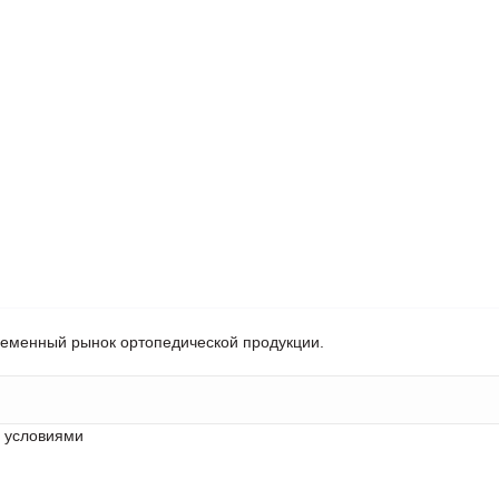
ременный рынок ортопедической продукции.
с условиями