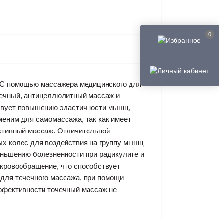
0
 С помощью массажера медицинского для
чечный, антицеллюлитный массаж и
ствует повышению эластичности мышц,
еним для самомассажа, так как имеет
ективный массаж. Отличительной
х колес для воздействия на группу мышц
меньшению болезненности при радикулите и
кровообращение, что способствует
для точечного массажа, при помощи
ффективности точечный массаж не