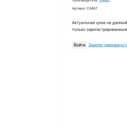
Производитель:
Тривес
Артикул:
CA667
Актуальная цена на данный
только зарегистрированным
Войти
Зарегистрироватьс