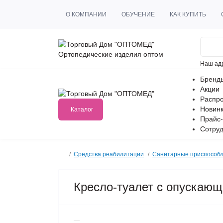
О КОМПАНИИ
ОБУЧЕНИЕ
КАК КУПИТЬ
Ортопедические изделия оптом
Наш ад
Бренд
Акции
Распр
Новин
Каталог
Прайс-
Сотруд
Средства реабилитации
Санитарные приспособ
Кресло-туалет с опускаю