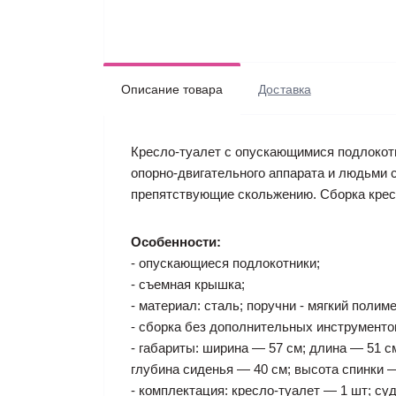
Описание товара
Доставка
Кресло-туалет с опускающимися подлокот
опорно-двигательного аппарата и людьми с
препятствующие скольжению. Сборка кресл
Особенности:
- опускающиеся подлокотники;
- съемная крышка;
- материал: сталь; поручни - мягкий полим
- сборка без дополнительных инструменто
- габариты: ширина — 57 см; длина — 51 с
глубина сиденья — 40 см; высота спинки — 
- комплектация: кресло-туалет — 1 шт; су