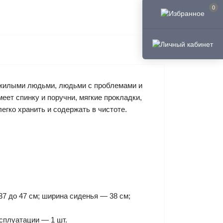
0
ожилыми людьми, людьми с проблемами и
еет спинку и поручни, мягкие прокладки,
гко хранить и содержать в чистоте.
37 до 47 см; ширина сиденья — 38 см;
ксплуатации — 1 шт.