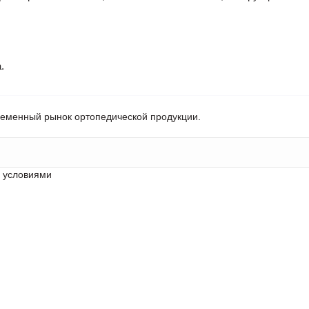
.
ременный рынок ортопедической продукции.
с условиями