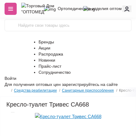
Ортопедические изделия оптом
Бренды
Акции
Распродажа
Новинки
Прайс-лист
Сотрудничество
Войти
Для получения оптовых цен
зарегистрируйтесь
на сайте
Средства реабилитации
Санитарные приспособления
Кресло-т
Кресло-туалет Тривес CA668