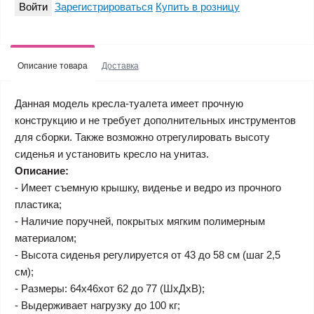
Войти
Зарегистрироваться
Купить в розницу
Описание товара
Доставка
Данная модель кресла-туалета имеет прочную
конструкцию и не требует дополнительных инструментов
для сборки. Также возможно отрегулировать высоту
сиденья и установить кресло на унитаз.
Описание:
- Имеет съемную крышку, виденье и ведро из прочного
пластика;
- Наличие поручней, покрытых мягким полимерным
материалом;
- Высота сиденья регулируется от 43 до 58 см (шаг 2,5
см);
- Размеры: 64х46хот 62 до 77 (ШхДхВ);
- Выдерживает нагрузку до 100 кг;