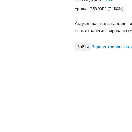
Производитель:
Тривес
Артикул:
Т.58.93П9 (Т-1503п)
Актуальная цена на данный
только зарегистрированным
Войти
Зарегистрироватьс