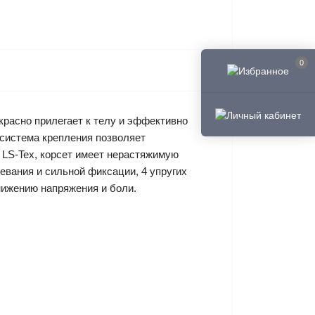
0
красно прилегает к телу и эффективно
 система крепления позволяет
 LS-Tex, корсет имеет нерастяжимую
евания и сильной фиксации, 4 упругих
нижению напряжения и боли.