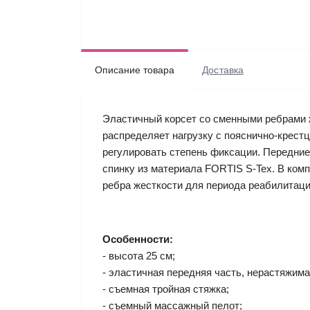
Описание товара
Доставка
Эластичный корсет со сменными ребрами ж
распределяет нагрузку с пояснично-крест
регулировать степень фиксации. Передние
спинку из материала FORTIS S-Tex. В ком
ребра жесткости для периода реабилитац
Особенности:
- высота 25 см;
- эластичная передняя часть, нерастяжима
- съемная тройная стяжка;
- съемный массажный пелот;