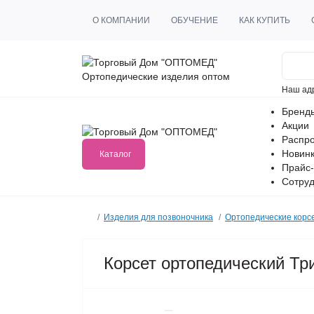
О КОМПАНИИ
ОБУЧЕНИЕ
КАК КУПИТЬ
Ортопедические изделия оптом
Наш ад
Бренд
Акции
Распр
Новин
Каталог
Прайс-
Сотруд
Изделия для позвоночника
Ортопедические корс
Корсет ортопедический Три