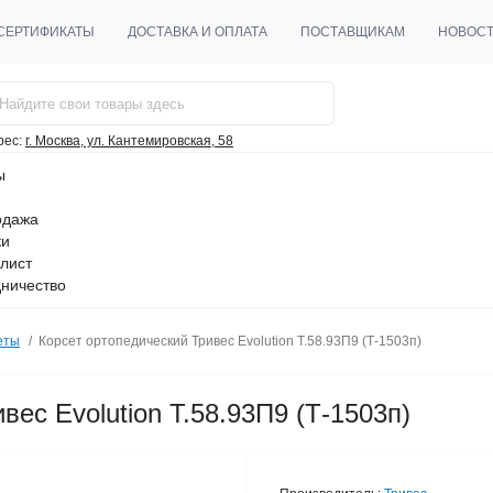
СЕРТИФИКАТЫ
ДОСТАВКА И ОПЛАТА
ПОСТАВЩИКАМ
НОВОС
рес:
г. Москва, ул. Кантемировская, 58
ы
одажа
ки
лист
ничество
еты
Корсет ортопедический Тривес Evolution Т.58.93П9 (Т-1503п)
вес Evolution Т.58.93П9 (Т-1503п)