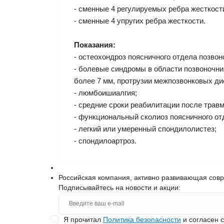
- сменные 4 регулируемых ребра жесткост
- сменные 4 упругих ребра жесткости.
Показания:
- остеохондроз поясничного отдела позвон
- болевые синдромы в области позвоночни
более 7 мм, протрузии межпозвонковых ди
- люмбоишиалгия;
- средние сроки реабилитации после травм
- функциональный сколиоз поясничного от
- легкий или умеренный спондилолистез;
- спондилоартроз.
Российская компания, активно развивающая сов
Подписывайтесь на новости и акции:
Я прочитал
Политика безопасности
и согласен 