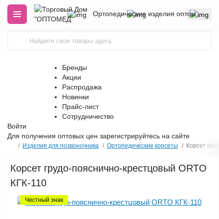
Ортопедические изделия оптом
Бренды
Акции
Распродажа
Новинки
Прайс-лист
Сотрудничество
Войти
Для получения оптовых цен
зарегистрируйтесь
на сайте
Изделия для позвоночника
Ортопедические корсеты
Корсет гру
Корсет грудо-пояснично-крестцовый ORTO
КГК-110
Честный знак