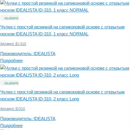
на складе
Чулки с простой резинкой на силиконовой основе с открытым
носком IDEALISTA ID-310, 1 класс NORMAL
Артикул:
ID-310
Производитель:
IDEALISTA
Подробнее
на складе
Чулки с простой резинкой на силиконовой основе с открытым
носком IDEALISTA ID-310, 2 класс Long
Артикул:
ID310
Производитель:
IDEALISTA
Подробнее