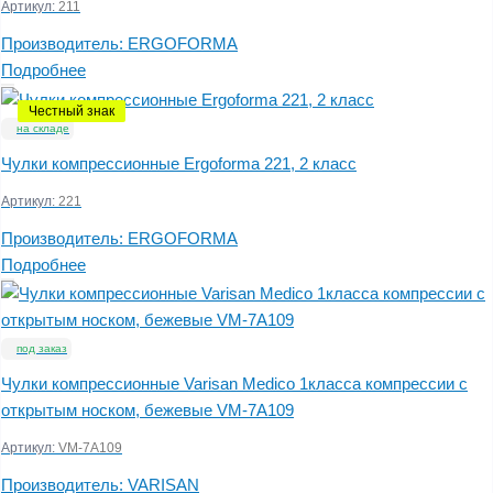
Артикул:
211
Производитель:
ERGOFORMA
Подробнее
Честный знак
на складе
Чулки компрессионные Ergoforma 221, 2 класс
Артикул:
221
Производитель:
ERGOFORMA
Подробнее
под заказ
Чулки компрессионные Varisan Medico 1класса компрессии c
открытым носком, бежевые VM-7А109
Артикул:
VM-7А109
Производитель:
VARISAN