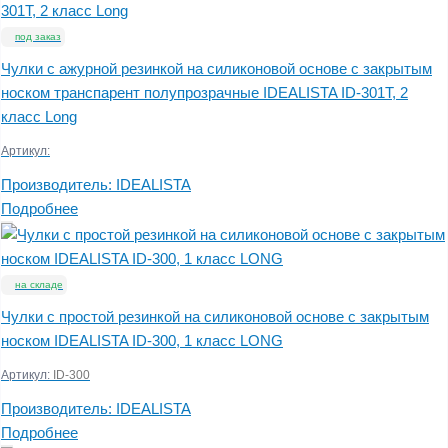
под заказ
Чулки с ажурной резинкой на силиконовой основе с закрытым
носком транспарент полупрозрачные IDEALISTA ID-301T, 2
класс Long
Артикул:
Производитель:
IDEALISTA
Подробнее
на складе
Чулки с простой резинкой на силиконовой основе с закрытым
носком IDEALISTA ID-300, 1 класс LONG
Артикул:
ID-300
Производитель:
IDEALISTA
Подробнее