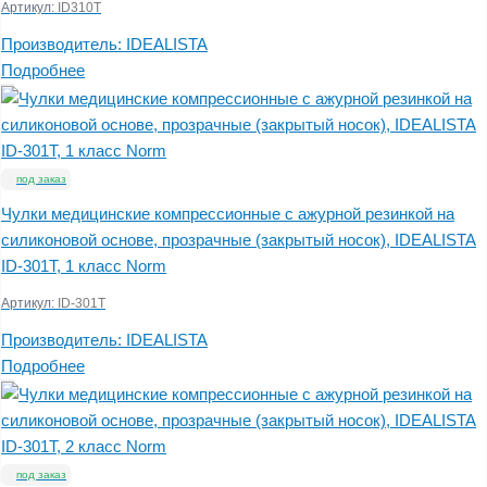
Артикул:
ID310T
Производитель:
IDEALISTA
Подробнее
под заказ
Чулки медицинские компрессионные с ажурной резинкой на
силиконовой основе, прозрачные (закрытый носок), IDEALISTA
ID-301T, 1 класс Norm
Артикул:
ID-301T
Производитель:
IDEALISTA
Подробнее
под заказ