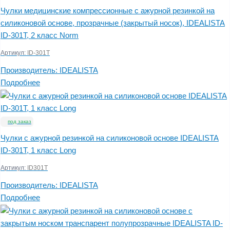
Чулки медицинские компрессионные с ажурной резинкой на
силиконовой основе, прозрачные (закрытый носок), IDEALISTA
ID-301T, 2 класс Norm
Артикул:
ID-301T
Производитель:
IDEALISTA
Подробнее
под заказ
Чулки с ажурной резинкой на силиконовой основе IDEALISTA
ID-301T, 1 класс Long
Артикул:
ID301T
Производитель:
IDEALISTA
Подробнее