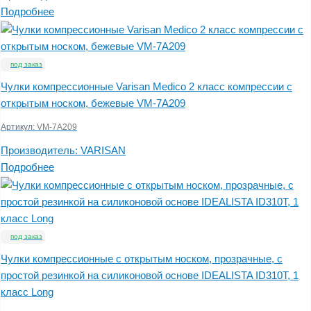
Подробнее
под заказ
Чулки компрессионные Varisan Medico 2 класс компрессии с
открытым носком, бежевые VM-7А209
Артикул:
VM-7А209
Производитель:
VARISAN
Подробнее
под заказ
Чулки компрессионные с открытым носком, прозрачные, с
простой резинкой на силиконовой основе IDEALISTA ID310T, 1
класс Long