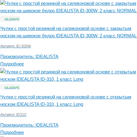
на складе
Чулки с простой резинкой на силиконовой основе с закрытым
носком на широкое бедро IDEALISTA ID-300W, 2 класс NORMAL
Артикул:
ID-300W
Производитель:
IDEALISTA
Подробнее
на складе
Чулки с простой резинкой на силиконовой основе с открытым
носком IDEALISTA ID-310, 1 класс Long
Артикул:
ID310
Производитель:
IDEALISTA
Подробнее