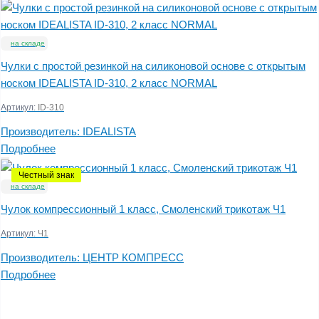
на складе
Чулки с простой резинкой на силиконовой основе с открытым
носком IDEALISTA ID-310, 2 класс NORMAL
Артикул:
ID-310
Производитель:
IDEALISTA
Подробнее
Честный знак
на складе
Чулок компрессионный 1 класс, Смоленский трикотаж Ч1
Артикул:
Ч1
Производитель:
ЦЕНТР КОМПРЕСС
Подробнее