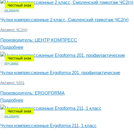
Честный знак
на складе
Чулки компрессионные 2 класс, Смоленский трикотаж ЧС2(п)
Артикул:
ЧС2(п)
Производитель:
ЦЕНТР КОМПРЕСС
Подробнее
Честный знак
под заказ
Чулки компрессионные Ergoforma 201, профилактические
Артикул:
Ч201
Производитель:
ERGOFORMA
Подробнее
Честный знак
на складе
Чулки компрессионные Ergoforma 211, 1 класс