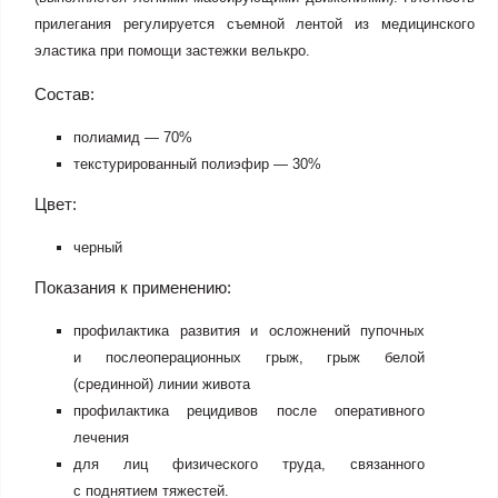
прилегания регулируется съемной лентой из медицинского
эластика при помощи застежки велькро.
Состав:
полиамид — 70%
текстурированный полиэфир — 30%
Цвет:
черный
Показания к применению:
профилактика развития и осложнений пупочных
и послеоперационных грыж, грыж белой
(срединной) линии живота
профилактика рецидивов после оперативного
лечения
для лиц физического труда, связанного
с поднятием тяжестей.