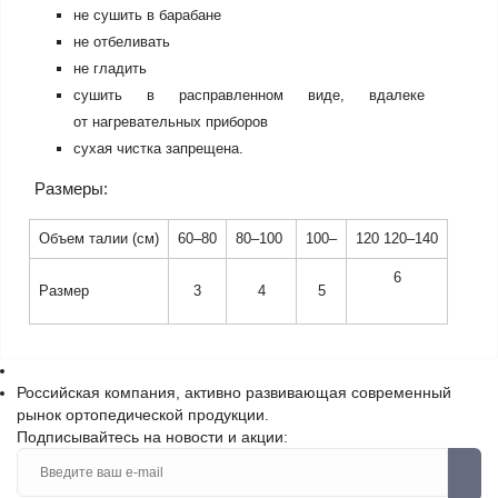
не сушить в барабане
не отбеливать
не гладить
сушить в расправленном виде, вдалеке
от нагревательных приборов
сухая чистка запрещена.
Размеры:
Объем талии (см)
60–80
80–100
100–
120 120–140
6
Размер
3
4
5
Российская компания, активно развивающая современный
рынок ортопедической продукции.
Подписывайтесь на новости и акции: