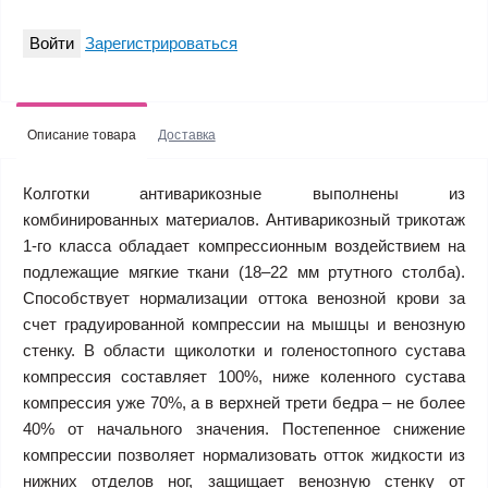
Войти
Зарегистрироваться
Описание товара
Доставка
Колготки антиварикозные выполнены из
комбинированных материалов. Антиварикозный трикотаж
1-го класса обладает компрессионным воздействием на
подлежащие мягкие ткани (18–22 мм ртутного столба).
Способствует нормализации оттока венозной крови за
счет градуированной компрессии на мышцы и венозную
стенку. В области щиколотки и голеностопного сустава
компрессия составляет 100%, ниже коленного сустава
компрессия уже 70%, а в верхней трети бедра – не более
40% от начального значения. Постепенное снижение
компрессии позволяет нормализовать отток жидкости из
нижних отделов ног, защищает венозную стенку от