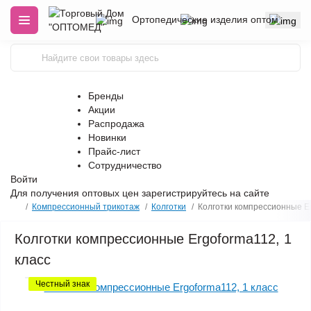
Ортопедические изделия оптом
Бренды
Акции
Распродажа
Новинки
Прайс-лист
Сотрудничество
Войти
Для получения оптовых цен
зарегистрируйтесь
на сайте
Компрессионный трикотаж
Колготки
Колготки компрессионные Er
Колготки компрессионные Ergoforma112, 1
класс
Честный знак