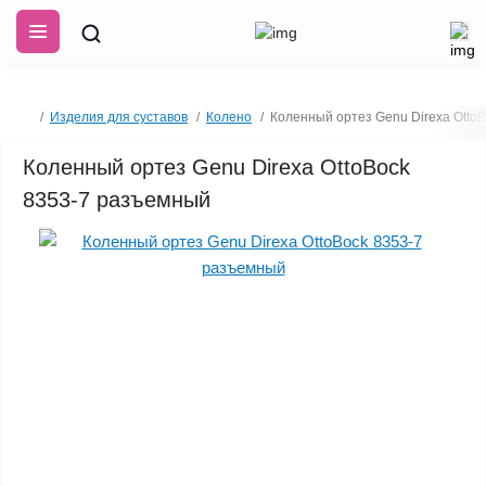
Изделия для суставов
Колено
Коленный ортез Genu Direxa Otto
Коленный ортез Genu Direxa OttoBock
8353-7 разъемный