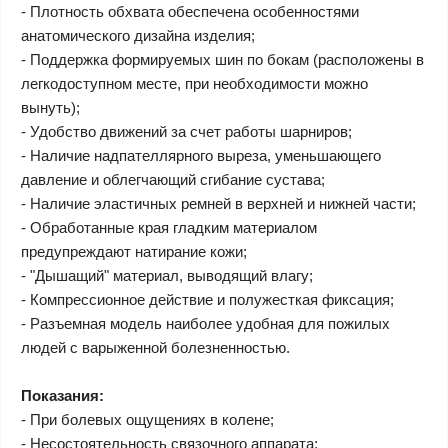
- Плотность обхвата обеспечена особенностями
анатомического дизайна изделия;
- Поддержка формируемых шин по бокам (расположены в
легкодоступном месте, при необходимости можно
вынуть);
- Удобство движений за счет работы шарниров;
- Наличие надпателлярного выреза, уменьшающего
давление и облегчающий сгибание сустава;
- Наличие эластичных ремней в верхней и нижней части;
- Обработанные края гладким материалом
предупреждают натирание кожи;
- "Дышащий" материал, выводящий влагу;
- Компрессионное действие и полужесткая фиксация;
- Разъемная модель наиболее удобная для пожилых
людей с варыженной болезненностью.
Показания:
- При болевых ощущениях в колене;
- Несостоятельность связочного аппарата;