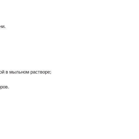
ни.
ой в мыльном растворе;
ров.