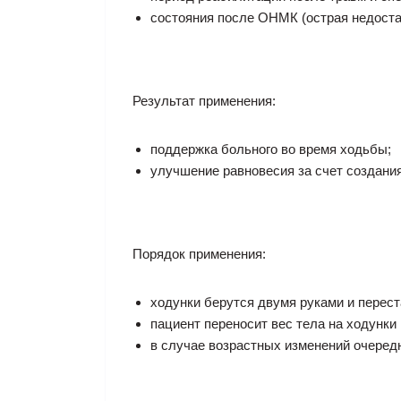
состояния после ОНМК (острая недоста
Результат применения:
поддержка больного во время ходьбы;
улучшение равновесия за счет создани
Порядок применения:
ходунки берутся двумя руками и перес
пациент переносит вес тела на ходунки
в случае возрастных изменений очередн