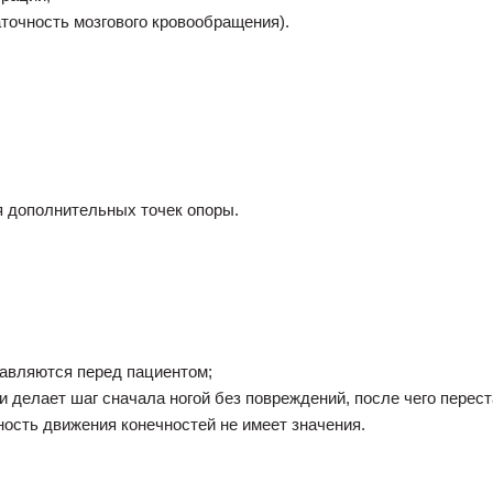
точность мозгового кровообращения).
я дополнительных точек опоры.
тавляются перед пациентом;
 и делает шаг сначала ногой без повреждений, после чего пере
ость движения конечностей не имеет значения.