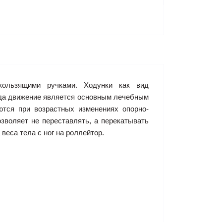
кользящими ручками. Ходунки как вид
гда движение является основным лечебным
тся при возрастных изменениях опорно-
озволяет не переставлять, а перекатывать
веса тела с ног на роллейтор.