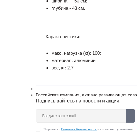
ширина — 50 см;
глубина - 43 см.
Характеристики:
макc. нагрузка (кг): 100;
материал: алюминий;
вес, кг: 2.7.
Российская компания, активно развивающая сов
Подписывайтесь на новости и акции:
Я прочитал
Политика безопасности
и согласен с условиями