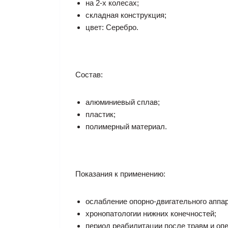
на 2-х колесах;
складная конструкция;
цвет: Серебро.
Состав:
алюминиевый сплав;
пластик;
полимерный материал.
Показания к применению:
ослабление опорно-двигательного аппар
хронопатологии нижних конечностей;
период реабилитации после травм и оп