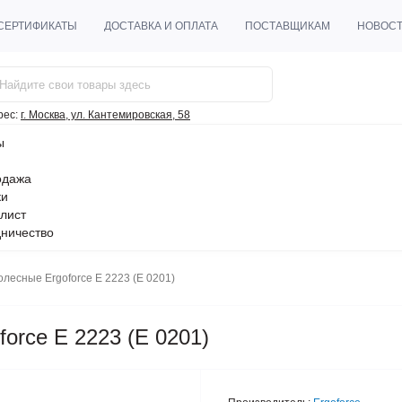
СЕРТИФИКАТЫ
ДОСТАВКА И ОПЛАТА
ПОСТАВЩИКАМ
НОВОС
рес:
г. Москва, ул. Кантемировская, 58
ы
одажа
ки
лист
ничество
олесные Ergoforce E 2223 (Е 0201)
force E 2223 (Е 0201)