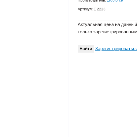
Производитель:
Ergoforce
Артикул:
E 2223
Актуальная цена на данный
только зарегистрированным
Войти
Зарегистрироватьс