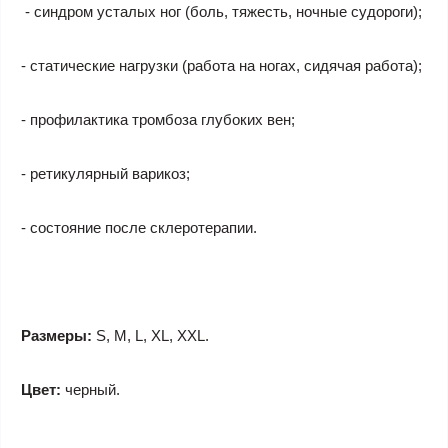
- синдром усталых ног (боль, тяжесть, ночные судороги);
- статические нагрузки (работа на ногах, сидячая работа);
- профилактика тромбоза глубоких вен;
- ретикулярный варикоз;
- состояние после склеротерапии.
Размеры:
S, M, L, XL, XXL.
Цвет:
черный.