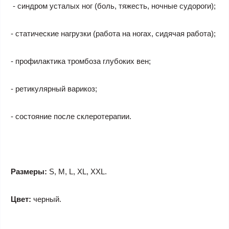
- синдром усталых ног (боль, тяжесть, ночные судороги);
- статические нагрузки (работа на ногах, сидячая работа);
- профилактика тромбоза глубоких вен;
- ретикулярный варикоз;
- состояние после склеротерапии.
Размеры:
S, M, L, XL, XXL.
Цвет:
черный.