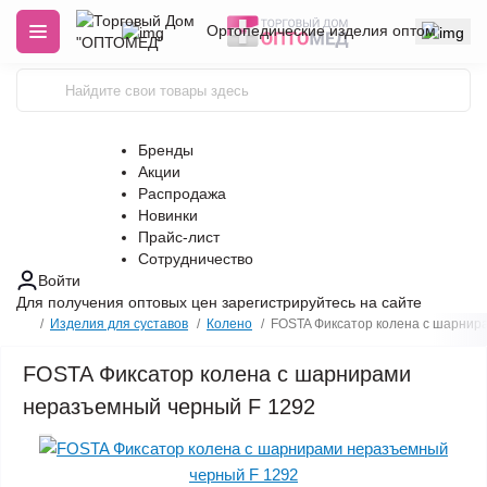
Ортопедические изделия оптом
Бренды
Акции
Распродажа
Новинки
Прайс-лист
Сотрудничество
Войти
Для получения оптовых цен
зарегистрируйтесь
на сайте
Изделия для суставов
Колено
FOSTA Фиксатор колена с шарнир
FOSTA Фиксатор колена с шарнирами
неразъемный черный F 1292