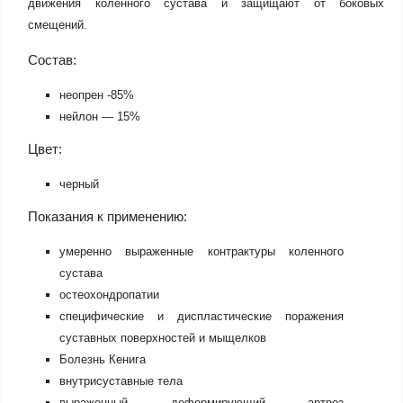
движения коленного сустава и защищают от боковых
смещений.
Состав:
неопрен -85%
нейлон — 15%
Цвет:
черный
Показания к применению:
умеренно выраженные контрактуры коленного
сустава
остеохондропатии
специфические и диспластические поражения
суставных поверхностей и мыщелков
Болезнь Кенига
внутрисуставные тела
выраженный деформирующий артроз