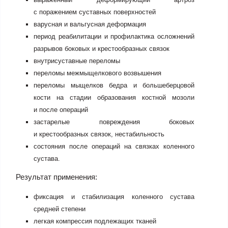
с поражением суставных поверхностей
варусная и вальгусная деформация
период реабилитации и профилактика осложнений
разрывов боковых и крестообразных связок
внутрисуставные переломы
переломы межмыщелкового возвышения
переломы мыщелков бедра и большеберцовой
кости на стадии образования костной мозоли
и после операций
застарелые повреждения боковых
и крестообразных связок, нестабильность
состояния после операций на связках коленного
сустава.
Результат применения:
фиксация и стабилизация коленного сустава
средней степени
легкая компрессия подлежащих тканей