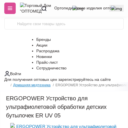
Ортопедические изделия оптом
Бренды
Акции
Распродажа
Новинки
Прайс-лист
Сотрудничество
Войти
Для получения оптовых цен
зарегистрируйтесь
на сайте
Домашняя медтехника
ERGOPOWER Устройство для ультрафиолето
ERGOPOWER Устройство для
ультрафиолетовой обработки детских
бутылочек ER UV 05